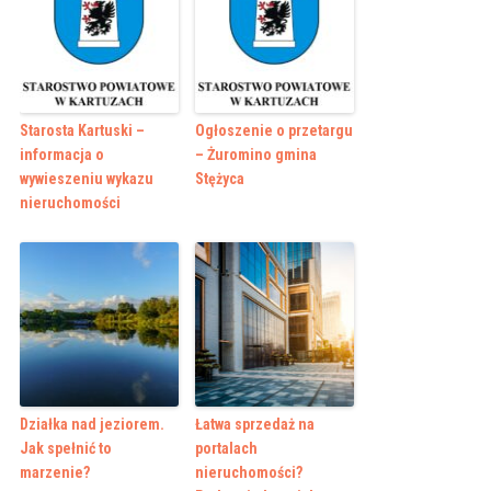
Starosta Kartuski –
Ogłoszenie o przetargu
informacja o
– Żuromino gmina
wywieszeniu wykazu
Stężyca
nieruchomości
Działka nad jeziorem.
Łatwa sprzedaż na
Jak spełnić to
portalach
marzenie?
nieruchomości?