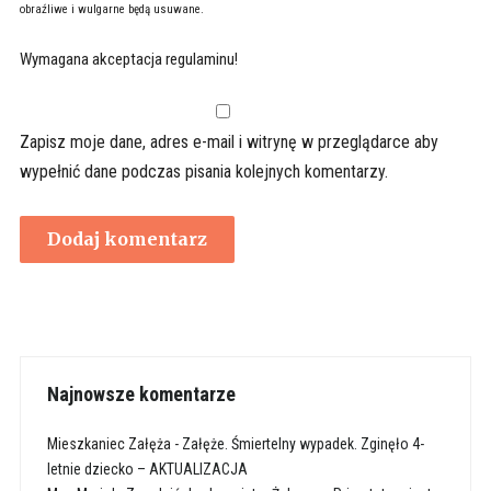
obraźliwe i wulgarne będą usuwane.
Wymagana akceptacja regulaminu!
Zapisz moje dane, adres e-mail i witrynę w przeglądarce aby
wypełnić dane podczas pisania kolejnych komentarzy.
Najnowsze komentarze
Mieszkaniec Załęża
-
Załęże. Śmiertelny wypadek. Zginęło 4-
letnie dziecko – AKTUALIZACJA