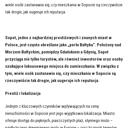
wiele osób zastanawia się, czy mieszkania w Sopocie są rzeczywiście
tak drogie, jak sugeruje ich reputacja.
Sopot, jedno z najbardziej prestiżowych i znanych miast w
Polsce, jest często określane jako „perła Bałtyku”. Położony nad
Morzem Bałtyckim, pomiędzy Gdańskiem a Gdynią, Sopot
przyciąga nie tylko turystów, ale również inwestorów oraz osoby
szukające luksusowego miejsca do zamieszkania. W związku z
tym, wiele osób zastanawia się, czy mieszkania w Sopocie są
rzeczywiście tak drogie, jak sugeruje ich reputacja.
Prestiż i lokalizacja
Jednym z kluczowych czynników wpływających na cenę
nieruchomości w Sopocie jest jego wyjątkowa lokalizacja. Miasto
oferuje dostęp do pięknych, piaszczystych plaż, słynnego molo –
najdłuższego drewnianego molo w Europie – oraz licznych terenów