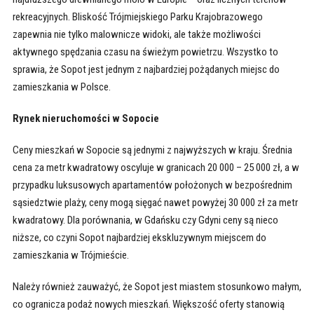
rekreacyjnych. Bliskość Trójmiejskiego Parku Krajobrazowego
zapewnia nie tylko malownicze widoki, ale także możliwości
aktywnego spędzania czasu na świeżym powietrzu. Wszystko to
sprawia, że Sopot jest jednym z najbardziej pożądanych miejsc do
zamieszkania w Polsce.
Rynek nieruchomości w Sopocie
Ceny mieszkań w Sopocie są jednymi z najwyższych w kraju. Średnia
cena za metr kwadratowy oscyluje w granicach 20 000 – 25 000 zł, a w
przypadku luksusowych apartamentów położonych w bezpośrednim
sąsiedztwie plaży, ceny mogą sięgać nawet powyżej 30 000 zł za metr
kwadratowy. Dla porównania, w Gdańsku czy Gdyni ceny są nieco
niższe, co czyni Sopot najbardziej ekskluzywnym miejscem do
zamieszkania w Trójmieście.
Należy również zauważyć, że Sopot jest miastem stosunkowo małym,
co ogranicza podaż nowych mieszkań. Większość oferty stanowią