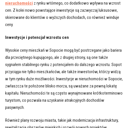
nieruchomości
z rynku wtórnego, co dodatkowo wpływa na wzrost
cen. Z kolei nowo powstające inwestycje są zazwyczaj luksusowe,
skierowane do klientów o wyższych dochodach, co również winduje
ceny.
Inwestycje i potencjał wzrostu cen
Wysokie ceny mieszkań w Sopocie mogą być postrzegane jako bariera
dla przeciętnego kupującego, ale z drugiej strony, są one także
sygnałem stabilnego rynku z potencjałem do dalszego wzrostu. Sopot
przyciąga nie tylko mieszkańców, ale także inwestorów, którzy widzą
w tym rynku duże możliwości. Inwestycje w nieruchomości w Sopocie,
zwłaszcza te położone blisko morza, są uważane za pewną lokatę
kapitału. Nieruchomości te są często wynajmowane krótkoterminowo
turystom, co pozwala na uzyskanie atrakcyjnych dochodów
pasywnych.
Również plany rozwoju miasta, takie jak modernizacja infrastruktury,
rewitalizacja obszarów miejskich i rozwój nowych projektów