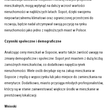
mieszkalnych, mogą wpłynąć na dalszy wzrost wartości
nieruchomości w najbliższych latach. Sopot, dzięki swojemu
niepowtarzalnemu klimatowi oraz ograniczonej przestrzeni do
rozwoju, będzie nadal utrzymywał swoją pozycję na rynku
nieruchomości jako jedno z najdroższych miast w Polsce.
Czynniki społeczne i demograficzne
Analizując ceny mieszkań w Sopocie, warto także zwrócić uwagę na
zmiany demograficzne i społeczne. Sopot jest miastem z dużą liczbą
zamożnych mieszkańców, co dodatkowo napędza rynek
nieruchomości. Wiele osób decyduje się na zakup mieszkania w
Sopocie z myślą o wypoczynku lub jako miejsce do zamieszkania na
emeryturze. Dodatkowo, miasto przyciąga młodych profesjonalistów,
którzy są w stanie zainwestować większe środki w mieszkanie w
prestiżowej lokalizacji.
Wnioski