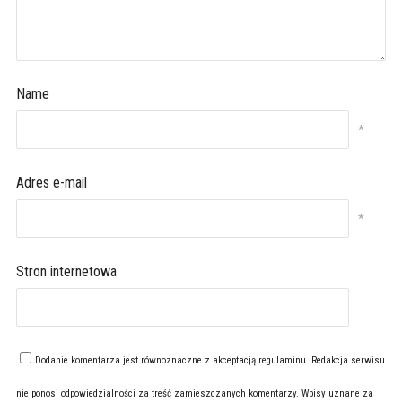
Name
*
Adres e-mail
*
Stron internetowa
Dodanie komentarza jest równoznaczne z akceptacją
regulaminu
. Redakcja serwisu
nie ponosi odpowiedzialności za treść zamieszczanych komentarzy. Wpisy uznane za