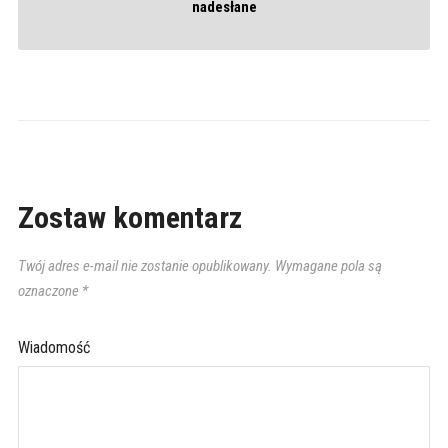
nadesłane
Zostaw komentarz
Twój adres e-mail nie zostanie opublikowany.
Wymagane pola są
oznaczone
*
Wiadomość