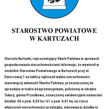
Starosta Kartuski, reprezentujący Skarb Państwa w sprawach
gospodarowania nieruchomościami informuje, że wywiesił w
siedzibie Starostwa Powiatowego w Kartuzach przy ul.
Dworcowej 1 na tablicy ogłoszeń wykaz nieruchomości
stanowiącej własność Skarbu Państwa, przeznaczonej do
sprzedaży w trybie bezprzetargowym, położonej w obrębie
Tokary, gmina Przodkowo, oznaczonej ewidencyjnie numerami
działek: 60 o pow. 0,03 ha i 61 o pow. 0,01 ha, na rzecz
właścicieli nieruchomości przyległej, stanowiącej działkę nr