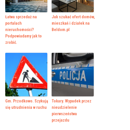
Łatwa sprzedaż na
Jak szukać ofert domów,
portalach
mieszkań i działek na
nieruchomości?
Beldom.pl
Podpowiadamy jak to
zrobić.
Gm. Przodkowo. Szykują
Tokary. Wypadek przez
się utrudnienia w ruchu
nieudzielenie
pierwszeństwa
przejazdu