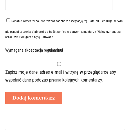
Dodanie komentarza jest równoznaczne z akceptacją
regulaminu
. Redakcja serwisu
nie ponosi odpowiedzialności za treść zamieszczanych komentarzy. Wpisy uznane za
obraźliwe i wulgarne będą usuwane.
Wymagana akceptacja regulaminu!
Zapisz moje dane, adres e-mail i witrynę w przeglądarce aby
wypełnić dane podczas pisania kolejnych komentarzy.