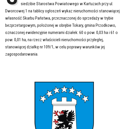
siedzibie Starostwa Powiatowego w Kartuzach przy ul.
Dworcowej 1 na tablicy ogłoszeń wykaz nieruchomości stanowiącej
własność Skarbu Państwa, przeznaczonej do sprzedaży w trybie
bezprzetargowym, położonej w obrębie Tokary, gmina Przodkowo,
oznaczonej ewidencyjnie numerami działek: 60 o pow. 0,03 ha i 61 o
pow. 0,01 ha, na rzecz właścicieli nieruchomości przyległej,
stanowiącej działkę nr 109/1, w celu poprawy warunków jej
zagospodarowania.