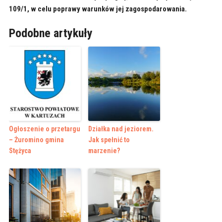
109/1, w celu poprawy warunków jej zagospodarowania.
Podobne artykuły
Ogłoszenie o przetargu
Działka nad jeziorem.
– Żuromino gmina
Jak spełnić to
Stężyca
marzenie?