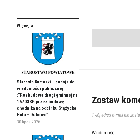
Więcej w :
Starosta Kartuski – podaje do
wiadomości publicznej
:”Rozbudowa drogi gminnej nr
Zostaw kome
167038G przez budowę
chodnika na odcinku Stężycka
Huta – Dubowo”
Twój adres e-mail nie zost
30 lipca 2026
Wiadomość