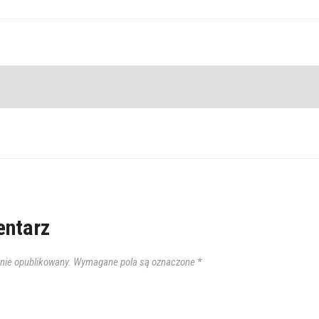
ntarz
anie opublikowany.
Wymagane pola są oznaczone
*