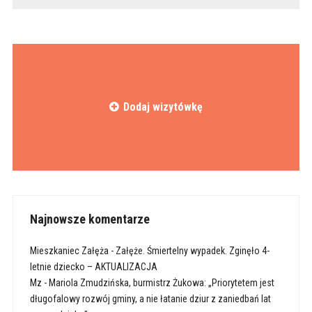
Dodaj wizytówkę
Najnowsze komentarze
Mieszkaniec Załęża
-
Załęże. Śmiertelny wypadek. Zginęło 4-
letnie dziecko – AKTUALIZACJA
Mz
-
Mariola Zmudzińska, burmistrz Żukowa: „Priorytetem jest
długofalowy rozwój gminy, a nie łatanie dziur z zaniedbań lat