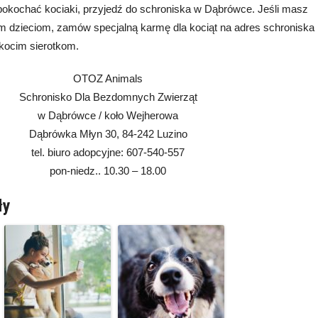
pokochać kociaki, przyjedź do schroniska w Dąbrówce. Jeśli masz
 dzieciom, zamów specjalną karmę dla kociąt na adres schroniska
 kocim sierotkom.
OTOZ Animals
Schronisko Dla Bezdomnych Zwierząt
w Dąbrówce / koło Wejherowa
Dąbrówka Młyn 30, 84-242 Luzino
tel. biuro adopcyjne: 607-540-557
pon-niedz.. 10.30 – 18.00
ły