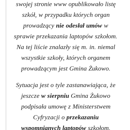
swojej stronie www opublikowało listę
szkół, w przypadku których organ
prowadzący
nie odesłał umów
w
sprawie przekazania laptopów szkołom.
Na tej liście znalazły się m. in. niemal
wszystkie szkoły, których organem
prowadzącym jest Gmina Żukowo.
Sytuacja jest o tyle zastanawiająca, że
jeszcze
w sierpniu
Gmina Żukowo
podpisała umowę z Ministerstwem
Cyfryzacji o
przekazaniu
wspomnianych laptopów
szkołom.