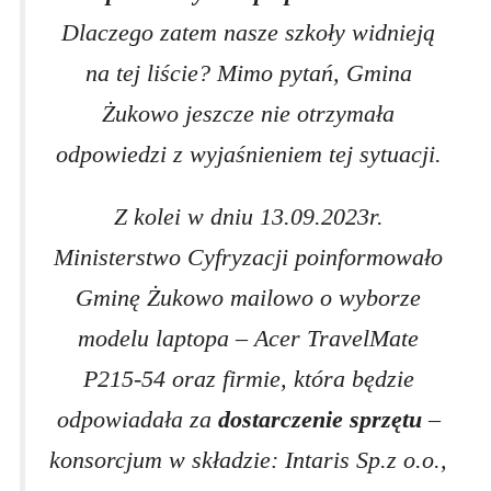
Dlaczego zatem nasze szkoły widnieją
na tej liście? Mimo pytań, Gmina
Żukowo jeszcze nie otrzymała
odpowiedzi z wyjaśnieniem tej sytuacji.
Z kolei w dniu 13.09.2023r.
Ministerstwo Cyfryzacji poinformowało
Gminę Żukowo mailowo o wyborze
modelu laptopa – Acer TravelMate
P215-54 oraz firmie, która będzie
odpowiadała za
dostarczenie sprzętu
–
konsorcjum w składzie: Intaris Sp.z o.o.,