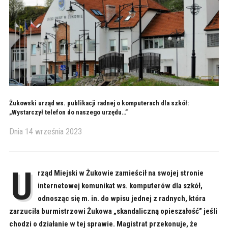
Żukowski urząd ws. publikacji radnej o komputerach dla szkół:
„Wystarczył telefon do naszego urzędu…”
Dnia
14 września 2023
U
rząd Miejski w Żukowie zamieścił na swojej stronie
internetowej komunikat ws. komputerów dla szkół,
odnosząc się m. in. do wpisu jednej z radnych, która
zarzuciła burmistrzowi Żukowa „skandaliczną opieszałość” jeśli
chodzi o działanie w tej sprawie. Magistrat przekonuje, że