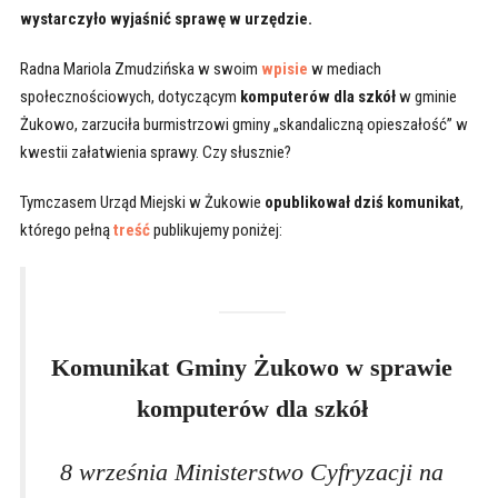
wystarczyło wyjaśnić sprawę w urzędzie.
Radna Mariola Zmudzińska w swoim
wpisie
w mediach
społecznościowych, dotyczącym
komputerów dla szkół
w gminie
Żukowo, zarzuciła burmistrzowi gminy „skandaliczną opieszałość” w
kwestii załatwienia sprawy. Czy słusznie?
Tymczasem Urząd Miejski w Żukowie
opublikował dziś komunikat
,
którego pełną
treść
publikujemy poniżej:
Komunikat Gminy Żukowo w sprawie
komputerów dla szkół
8 września Ministerstwo Cyfryzacji na