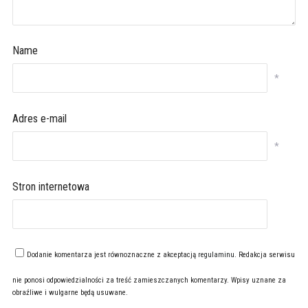
Name
*
Adres e-mail
*
Stron internetowa
Dodanie komentarza jest równoznaczne z akceptacją
regulaminu
. Redakcja serwisu
nie ponosi odpowiedzialności za treść zamieszczanych komentarzy. Wpisy uznane za
obraźliwe i wulgarne będą usuwane.