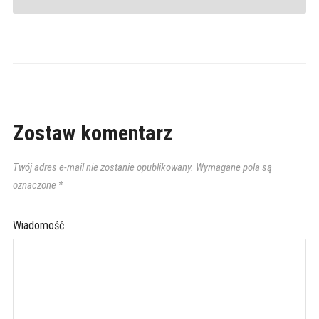
Zostaw komentarz
Twój adres e-mail nie zostanie opublikowany.
Wymagane pola są
oznaczone
*
Wiadomość