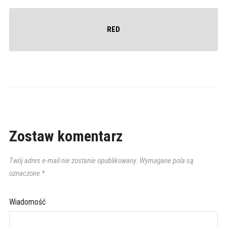
RED
Zostaw komentarz
Twój adres e-mail nie zostanie opublikowany.
Wymagane pola są
oznaczone
*
Wiadomość