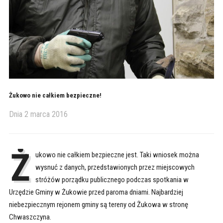
Żukowo nie całkiem bezpieczne!
Dnia
2 marca 2016
Ż
ukowo nie całkiem bezpieczne jest. Taki wniosek można
wysnuć z danych, przedstawionych przez miejscowych
stróżów porządku publicznego podczas spotkania w
Urzędzie Gminy w Żukowie przed paroma dniami. Najbardziej
niebezpiecznym rejonem gminy są tereny od Żukowa w stronę
Chwaszczyna.