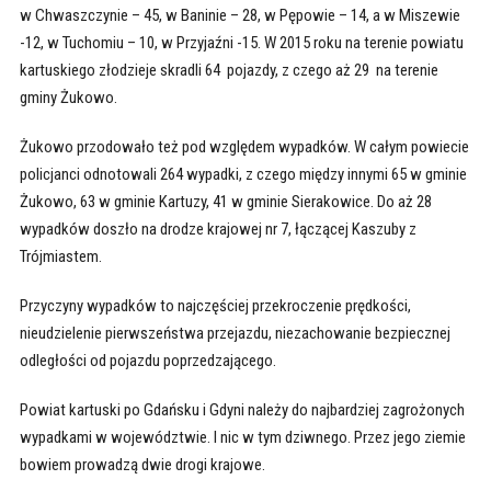
w Chwaszczynie – 45, w Baninie – 28, w Pępowie – 14, a w Miszewie
-12, w Tuchomiu – 10, w Przyjaźni -15. W 2015 roku na terenie powiatu
kartuskiego złodzieje skradli 64 pojazdy, z czego aż 29 na terenie
gminy Żukowo.
Żukowo przodowało też pod względem wypadków. W całym powiecie
policjanci odnotowali 264 wypadki, z czego między innymi 65 w gminie
Żukowo, 63 w gminie Kartuzy, 41 w gminie Sierakowice. Do aż 28
wypadków doszło na drodze krajowej nr 7, łączącej Kaszuby z
Trójmiastem.
Przyczyny wypadków to najczęściej przekroczenie prędkości,
nieudzielenie pierwszeństwa przejazdu, niezachowanie bezpiecznej
odległości od pojazdu poprzedzającego.
Powiat kartuski po Gdańsku i Gdyni należy do najbardziej zagrożonych
wypadkami w województwie. I nic w tym dziwnego. Przez jego ziemie
bowiem prowadzą dwie drogi krajowe.