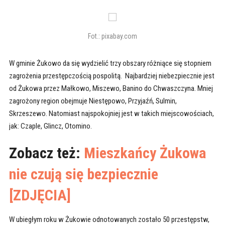
Fot.: pixabay.com
W gminie Żukowo da się wydzielić trzy obszary różniące się stopniem
zagrożenia przestępczością pospolitą. Najbardziej niebezpiecznie jest
od Żukowa przez Małkowo, Miszewo, Banino do Chwaszczyna. Mniej
zagrożony region obejmuje Niestępowo, Przyjaźń, Sulmin,
Skrzeszewo. Natomiast najspokojniej jest w takich miejscowościach,
jak: Czaple, Glincz, Otomino.
Zobacz też:
Mieszkańcy Żukowa
nie czują się bezpiecznie
[ZDJĘCIA]
W ubiegłym roku w Żukowie odnotowanych zostało 50 przestępstw,