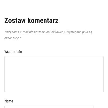
Zostaw komentarz
Twój adres e-mail nie zostanie opublikowany.
Wymagane pola są
oznaczone
*
Wiadomość
Name