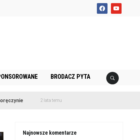
facebook
youtube
PONSOROWANE
BRODACZ PYTA
2 lata temu
Najnowsze komentarze