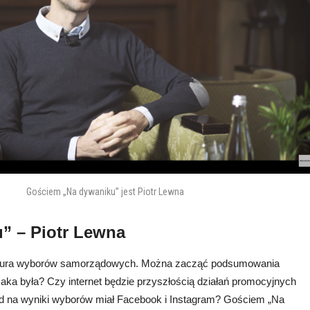
Gościem „Na dywaniku” jest Piotr Lewna
” – Piotr Lewna
II tura wyborów samorządowych. Można zacząć podsumowania
Jaka była? Czy internet będzie przyszłością działań promocyjnych
d na wyniki wyborów miał Facebook i Instagram? Gościem „Na