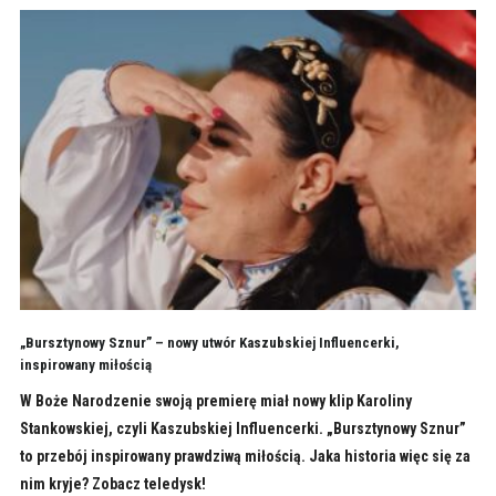
„Bursztynowy Sznur” – nowy utwór Kaszubskiej Influencerki,
inspirowany miłością
W Boże Narodzenie swoją premierę miał nowy klip Karoliny
Stankowskiej, czyli Kaszubskiej Influencerki. „Bursztynowy Sznur”
to przebój inspirowany prawdziwą miłością. Jaka historia więc się za
nim kryje? Zobacz teledysk!