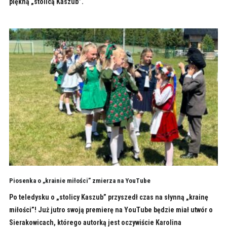
piękną „stolicą Kaszub”.
Piosenka o „krainie miłości” zmierza na YouTube
Po teledysku o „stolicy Kaszub” przyszedł czas na słynną „krainę
miłości”! Już jutro swoją premierę na YouTube będzie miał utwór o
Sierakowicach, którego autorką jest oczywiście Karolina