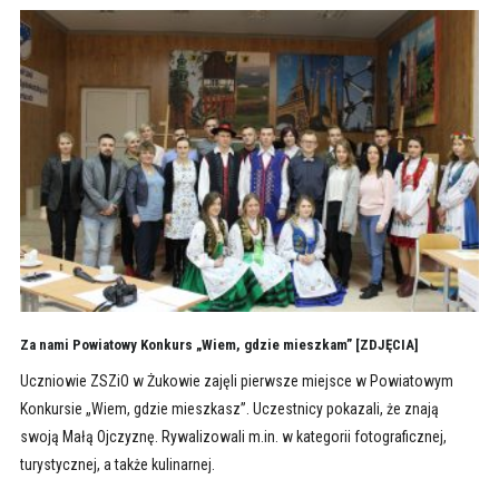
Za nami Powiatowy Konkurs „Wiem, gdzie mieszkam” [ZDJĘCIA]
Uczniowie ZSZiO w Żukowie zajęli pierwsze miejsce w Powiatowym
Konkursie „Wiem, gdzie mieszkasz”. Uczestnicy pokazali, że znają
swoją Małą Ojczyznę. Rywalizowali m.in. w kategorii fotograficznej,
turystycznej, a także kulinarnej.