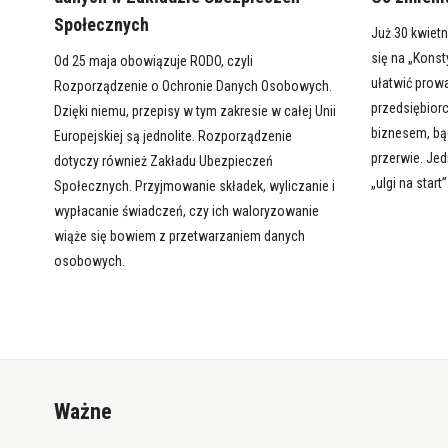
Społecznych
Już 30 kwietn
się na „Konst
Od 25 maja obowiązuje RODO, czyli
ułatwić prow
Rozporządzenie o Ochronie Danych Osobowych.
przedsiębior
Dzięki niemu, przepisy w tym zakresie w całej Unii
biznesem, bą
Europejskiej są jednolite. Rozporządzenie
przerwie. Je
dotyczy również Zakładu Ubezpieczeń
„ulgi na start”
Społecznych. Przyjmowanie składek, wyliczanie i
wypłacanie świadczeń, czy ich waloryzowanie
wiąże się bowiem z przetwarzaniem danych
osobowych.
Ważne