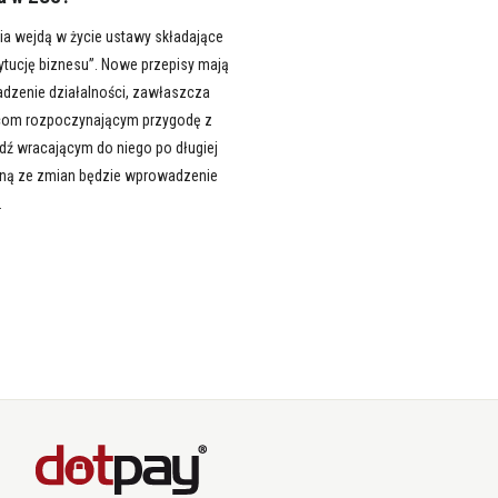
ia wejdą w życie ustawy składające
ytucję biznesu”. Nowe przepisy mają
adzenie działalności, zawłaszcza
com rozpoczynającym przygodę z
dź wracającym do niego po długiej
dną ze zmian będzie wprowadzenie
.