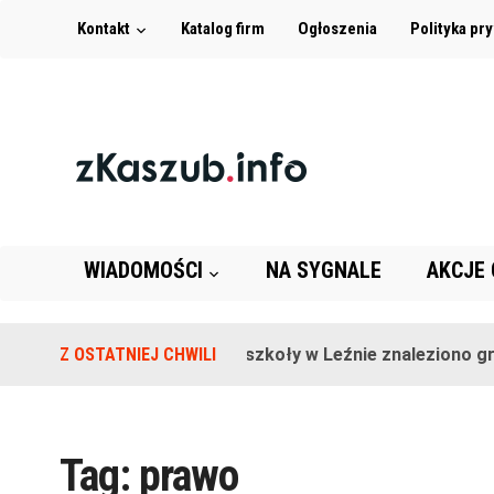
Kontakt
Katalog firm
Ogłoszenia
Polityka pr
WIADOMOŚCI
NA SYGNALE
AKCJE
Z OSTATNIEJ CHWILI
Na terenie szkoły w Leźnie znaleziono grana
Tag:
prawo