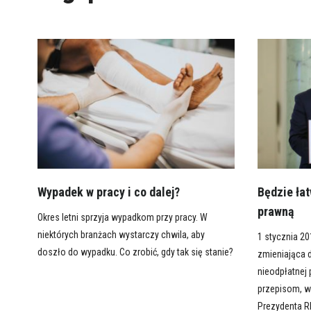
Wypadek w pracy i co dalej?
Będzie łat
prawną
Okres letni sprzyja wypadkom przy pracy. W
niektórych branżach wystarczy chwila, aby
1 stycznia 2
doszło do wypadku. Co zrobić, gdy tak się stanie?
zmieniająca 
nieodpłatnej
przepisom, w
Prezydenta R