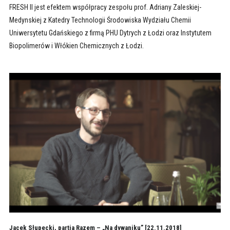
FRESH II jest efektem współpracy zespołu prof. Adriany Zaleskiej-
Medynskiej z Katedry Technologii Środowiska Wydziału Chemii
Uniwersytetu Gdańskiego z firmą PHU Dytrych z Łodzi oraz Instytutem
Biopolimerów i Włókien Chemicznych z Łodzi.
Jacek Słupecki, partia Razem – „Na dywaniku” [22.11.2018]