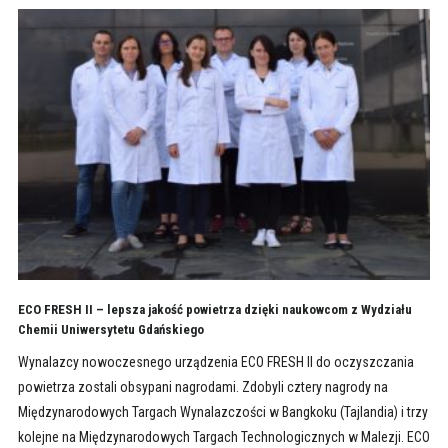
ECO FRESH II – lepsza jakość powietrza dzięki naukowcom z Wydziału
Chemii Uniwersytetu Gdańskiego
Wynalazcy nowoczesnego urządzenia ECO FRESH II do oczyszczania
powietrza zostali obsypani nagrodami. Zdobyli cztery nagrody na
Międzynarodowych Targach Wynalazczości w Bangkoku (Tajlandia) i trzy
kolejne na Międzynarodowych Targach Technologicznych w Malezji. ECO