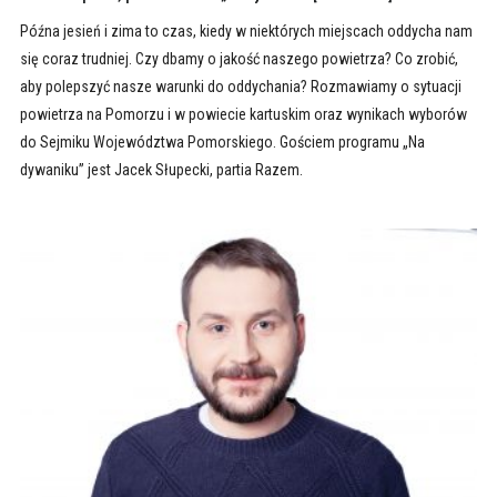
Późna jesień i zima to czas, kiedy w niektórych miejscach oddycha nam
się coraz trudniej. Czy dbamy o jakość naszego powietrza? Co zrobić,
aby polepszyć nasze warunki do oddychania? Rozmawiamy o sytuacji
powietrza na Pomorzu i w powiecie kartuskim oraz wynikach wyborów
do Sejmiku Województwa Pomorskiego. Gościem programu „Na
dywaniku” jest Jacek Słupecki, partia Razem.