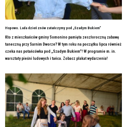
Hopowo. Lada dzień znów zatańczymy pod „Szadym Bukiem”
Kto z mieszkańców gminy Somonino pamięta zeszłoroczną zabawę
taneczną przy Sarnim Dworze? W tym roku na początku lipca również
czeka nas potańcówka pod „Szadym Bukiem”! W programie m. in.
warsztaty pieśni ludowych i tańca. Zobacz plakat wydarzenia!