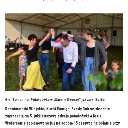
Gm. Somonino. Potańcówka w „Sarnim Dworze” już za kilka dni!
Reanimatorki Wiejskiej Kuźni Pamięci Szady Buk serdecznie
zapraszają na 5. jubileuszową edycję potańcówki w lesie.
Wydarzenie zaplanowano już na sobotę 15 czerwca na polanie przy