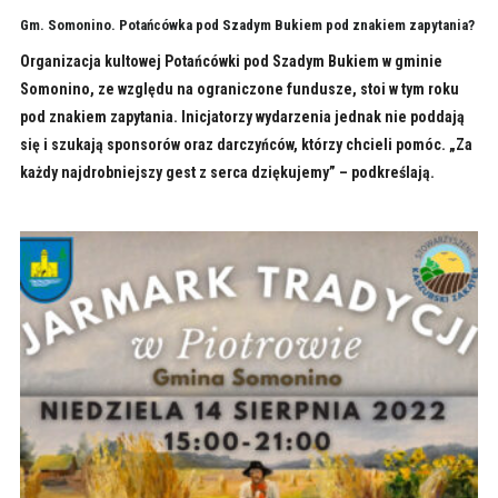
Gm. Somonino. Potańcówka pod Szadym Bukiem pod znakiem zapytania?
Organizacja kultowej Potańcówki pod Szadym Bukiem w gminie
Somonino, ze względu na ograniczone fundusze, stoi w tym roku
pod znakiem zapytania. Inicjatorzy wydarzenia jednak nie poddają
się i szukają sponsorów oraz darczyńców, którzy chcieli pomóc. „Za
każdy najdrobniejszy gest z serca dziękujemy” – podkreślają.