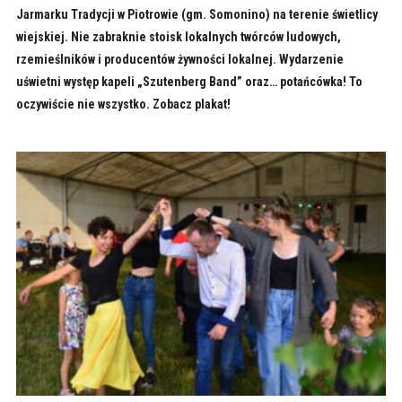
Jarmarku Tradycji w Piotrowie (gm. Somonino) na terenie świetlicy
wiejskiej. Nie zabraknie stoisk lokalnych twórców ludowych,
rzemieślników i producentów żywności lokalnej. Wydarzenie
uświetni występ kapeli „Szutenberg Band” oraz… potańcówka! To
oczywiście nie wszystko. Zobacz plakat!