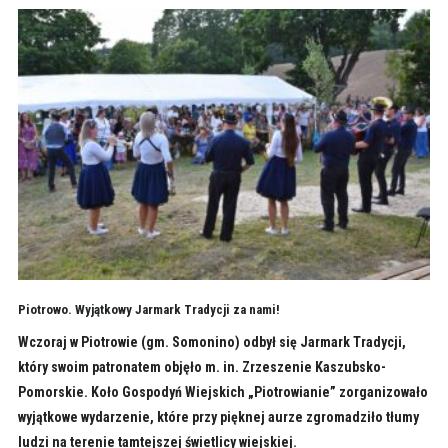
Piotrowo. Wyjątkowy Jarmark Tradycji za nami!
Wczoraj w Piotrowie (gm. Somonino) odbył się Jarmark Tradycji,
który swoim patronatem objęło m. in. Zrzeszenie Kaszubsko-
Pomorskie. Koło Gospodyń Wiejskich „Piotrowianie” zorganizowało
wyjątkowe wydarzenie, które przy pięknej aurze zgromadziło tłumy
ludzi na terenie tamtejszej świetlicy wiejskiej.