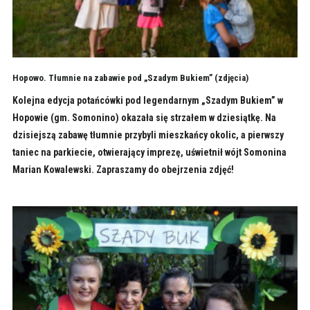
Hopowo. Tłumnie na zabawie pod „Szadym Bukiem” (zdjęcia)
Kolejna edycja potańcówki pod legendarnym „Szadym Bukiem” w
Hopowie (gm. Somonino) okazała się strzałem w dziesiątkę. Na
dzisiejszą zabawę tłumnie przybyli mieszkańcy okolic, a pierwszy
taniec na parkiecie, otwierający imprezę, uświetnił wójt Somonina
Marian Kowalewski. Zapraszamy do obejrzenia zdjęć!