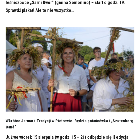
leśniczówce „Sarni Dwór” (gmina Somonino) – start o godz. 19.
Sprawdź plakat! Ale to nie wszystko…
Wkrótce Jarmark Tradycji w Piotrowie. Będzie potańcówka i „Szutenberg
Band”
Już we wtorek 15 sierpnia (w godz. 15 – 21) odbędzie się II edycja