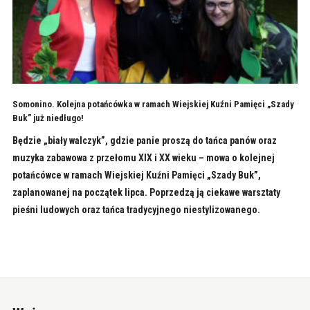
Somonino. Kolejna potańcówka w ramach Wiejskiej Kuźni Pamięci „Szady
Buk” już niedługo!
Będzie „biały walczyk”, gdzie panie proszą do tańca panów oraz
muzyka zabawowa z przełomu XIX i XX wieku – mowa o kolejnej
potańcówce w ramach Wiejskiej Kuźni Pamięci „Szady Buk”,
zaplanowanej na początek lipca. Poprzedzą ją ciekawe warsztaty
pieśni ludowych oraz tańca tradycyjnego niestylizowanego.