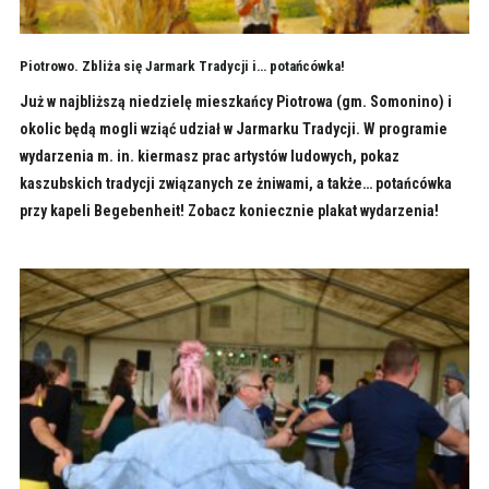
Piotrowo. Zbliża się Jarmark Tradycji i… potańcówka!
Już w najbliższą niedzielę mieszkańcy Piotrowa (gm. Somonino) i
okolic będą mogli wziąć udział w Jarmarku Tradycji. W programie
wydarzenia m. in. kiermasz prac artystów ludowych, pokaz
kaszubskich tradycji związanych ze żniwami, a także… potańcówka
przy kapeli Begebenheit! Zobacz koniecznie plakat wydarzenia!