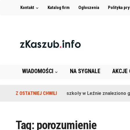
Kontakt
Katalog firm
Ogłoszenia
Polityka pr
WIADOMOŚCI
NA SYGNALE
AKCJE
Z OSTATNIEJ CHWILI
Na terenie szkoły w Leźnie znaleziono gra
Tag:
porozumienie