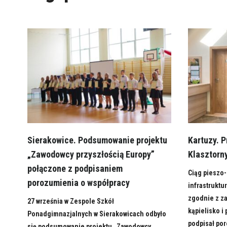
Sierakowice. Podsumowanie projektu
Kartuzy. 
„Zawodowcy przyszłością Europy”
Klasztorn
połączone z podpisaniem
Ciąg pieszo-
porozumienia o współpracy
infrastruktu
zgodnie z z
27 września w Zespole Szkół
kąpielisko i
Ponadgimnazjalnych w Sierakowicach odbyło
podpisał por
się podsumowanie projektu „Zawodowcy