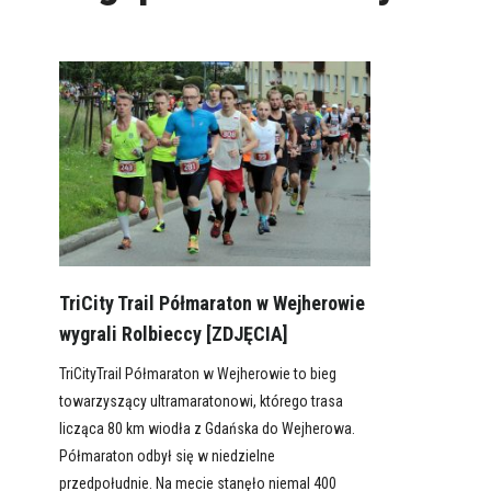
TriCity Trail Półmaraton w Wejherowie
wygrali Rolbieccy [ZDJĘCIA]
TriCityTrail Półmaraton w Wejherowie to bieg
towarzyszący ultramaratonowi, którego trasa
licząca 80 km wiodła z Gdańska do Wejherowa.
Półmaraton odbył się w niedzielne
przedpołudnie. Na mecie stanęło niemal 400