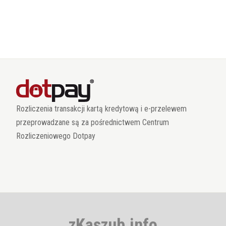
Rozliczenia transakcji kartą kredytową i e-przelewem
przeprowadzane są za pośrednictwem Centrum
Rozliczeniowego Dotpay
zKaszub.info