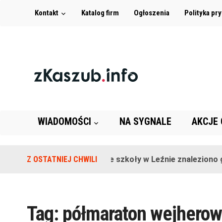
Kontakt
Katalog firm
Ogłoszenia
Polityka pr
WIADOMOŚCI
NA SYGNALE
AKCJE
Z OSTATNIEJ CHWILI
Na terenie szkoły w Leźnie znaleziono gr
Tag:
półmaraton wejhero