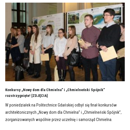
Konkursy „Nowy dom dla Chmielna” i „Chmielneński Spójnik”
rozstrzygnięte! [ZDJĘCIA]
W poniedziałek na Politechnice Gdańskiej odbył się finał konkursów
architektonicznych „Nowy dom dla Chmielna” i „Chmielneński Spójnik”,
zorganizowanych wspólnie przez uczelnię i samorząd Chmielna.