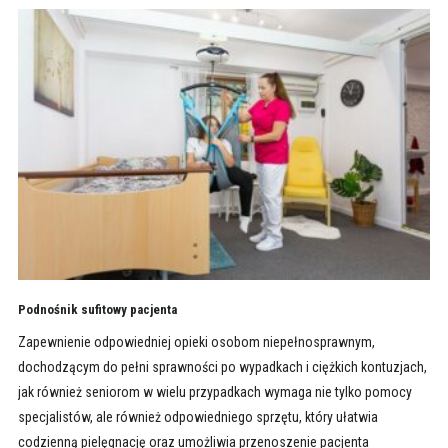
Podnośnik sufitowy pacjenta
Zapewnienie odpowiedniej opieki osobom niepełnosprawnym,
dochodzącym do pełni sprawności po wypadkach i ciężkich kontuzjach,
jak również seniorom w wielu przypadkach wymaga nie tylko pomocy
specjalistów, ale również odpowiedniego sprzętu, który ułatwia
codzienną pielęgnację oraz umożliwia przenoszenie pacjenta