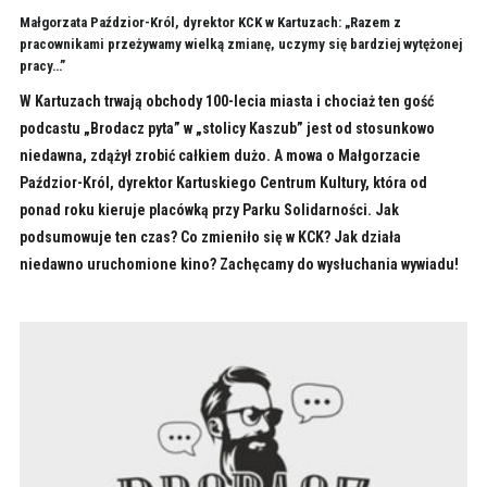
Małgorzata Paździor-Król, dyrektor KCK w Kartuzach: „Razem z
pracownikami przeżywamy wielką zmianę, uczymy się bardziej wytężonej
pracy…”
W Kartuzach trwają obchody 100-lecia miasta i chociaż ten gość
podcastu „Brodacz pyta” w „stolicy Kaszub” jest od stosunkowo
niedawna, zdążył zrobić całkiem dużo. A mowa o Małgorzacie
Paździor-Król, dyrektor Kartuskiego Centrum Kultury, która od
ponad roku kieruje placówką przy Parku Solidarności. Jak
podsumowuje ten czas? Co zmieniło się w KCK? Jak działa
niedawno uruchomione kino? Zachęcamy do wysłuchania wywiadu!