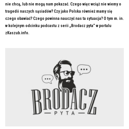
nie chcą, lub nie mogą nam pokazać. Czego więc wciąż nie wiemy o
tragedii naszych sąsiadów? Czy jako Polska również mamy się
czego obawiać? Czego powinna nauczyć nas ta sytuacja? O tym m. in.
w kolejnym odcinku podcastu z serii „Brodacz pyta” w portalu
zKaszub.info.