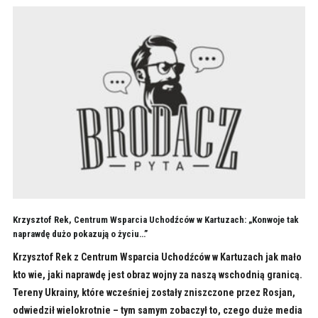
Krzysztof Rek, Centrum Wsparcia Uchodźców w Kartuzach: „Konwoje tak
naprawdę dużo pokazują o życiu…”
Krzysztof Rek z Centrum Wsparcia Uchodźców w Kartuzach jak mało
kto wie, jaki naprawdę jest obraz wojny za naszą wschodnią granicą.
Tereny Ukrainy, które wcześniej zostały zniszczone przez Rosjan,
odwiedził wielokrotnie – tym samym zobaczył to, czego duże media