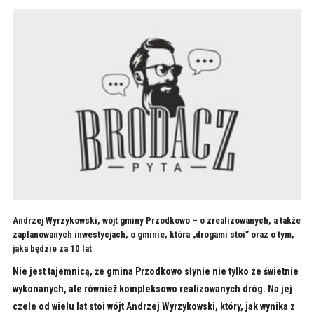
Andrzej Wyrzykowski, wójt gminy Przodkowo – o zrealizowanych, a także
zaplanowanych inwestycjach, o gminie, która „drogami stoi” oraz o tym,
jaka będzie za 10 lat
Nie jest tajemnicą, że gmina Przodkowo słynie nie tylko ze świetnie
wykonanych, ale również kompleksowo realizowanych dróg. Na jej
czele od wielu lat stoi wójt Andrzej Wyrzykowski, który, jak wynika z