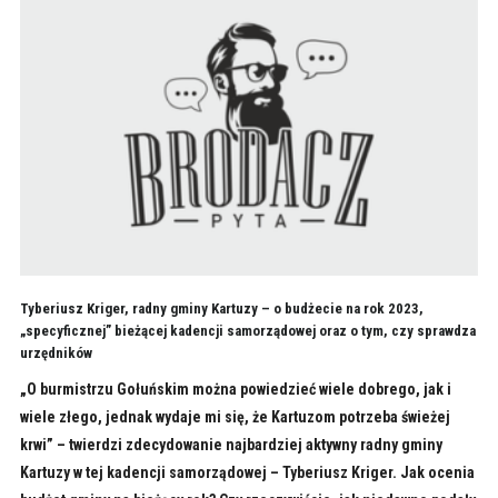
Tyberiusz Kriger, radny gminy Kartuzy – o budżecie na rok 2023,
„specyficznej” bieżącej kadencji samorządowej oraz o tym, czy sprawdza
urzędników
„O burmistrzu Gołuńskim można powiedzieć wiele dobrego, jak i
wiele złego, jednak wydaje mi się, że Kartuzom potrzeba świeżej
krwi” – twierdzi zdecydowanie najbardziej aktywny radny gminy
Kartuzy w tej kadencji samorządowej – Tyberiusz Kriger. Jak ocenia