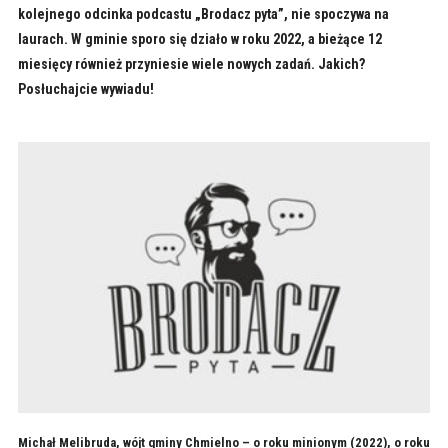
kolejnego odcinka podcastu „Brodacz pyta”, nie spoczywa na
laurach. W gminie sporo się działo w roku 2022, a bieżące 12
miesięcy również przyniesie wiele nowych zadań. Jakich?
Posłuchajcie wywiadu!
Michał Melibruda, wójt gminy Chmielno – o roku minionym (2022), o roku