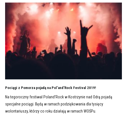
Pociągi z Pomorza pojadą na Pol’and’Rock Festival 2019!
Na tegoroczny festiwal Poland’Rock w Kostrzynie nad Odrą pojadą
specjalne pociągi. Będą w ramach podziękowania dla tysięcy
wolontariuszy, którzy co roku działają w ramach WOŚPu.