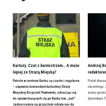
Kartuzy. Czat z burmistrzem… A może
Andrzej B
lepiej ze Strażą Miejską?
redaktore
Patrole w centrum Kartuz są częste i regularne
Portal zkasz
– zapewnia komendant kartuskiej Straży
naczelnego. 
Miejskiej Krzysztof Pawłowski, odnosząc się
znany społec
do sprawy kręcących się po Rynku tzw. „żuli”.
dziennikarz T
Jednocześnie na przyszłość odsyła nas do