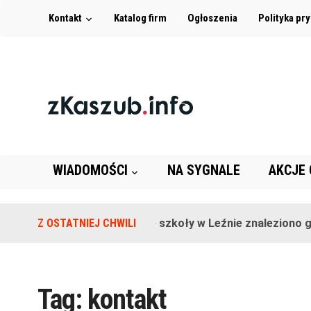
Kontakt
Katalog firm
Ogłoszenia
Polityka pr
WIADOMOŚCI
NA SYGNALE
AKCJE
Z OSTATNIEJ CHWILI
Na terenie szkoły w Leźnie znaleziono gra
Tag:
kontakt