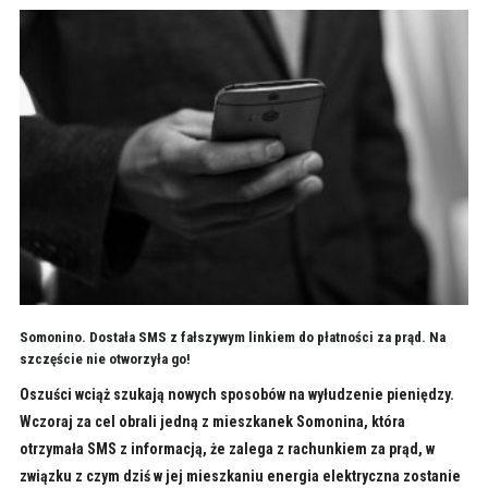
Somonino. Dostała SMS z fałszywym linkiem do płatności za prąd. Na
szczęście nie otworzyła go!
Oszuści wciąż szukają nowych sposobów na wyłudzenie pieniędzy.
Wczoraj za cel obrali jedną z mieszkanek Somonina, która
otrzymała SMS z informacją, że zalega z rachunkiem za prąd, w
związku z czym dziś w jej mieszkaniu energia elektryczna zostanie