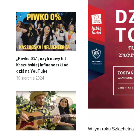
„Piwko 0%”, czyli nowy hit
Kaszubskiej Influencerki od
dziś na YouTube
30 sierpnia 2024
W tym roku Szlachetna 