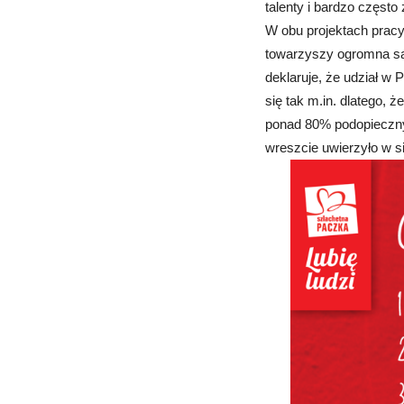
talenty i bardzo często
W obu projektach prac
towarzyszy ogromna sat
deklaruje, że udział w 
się tak m.in. dlatego, 
ponad 80% podopieczny
wreszcie uwierzyło w si