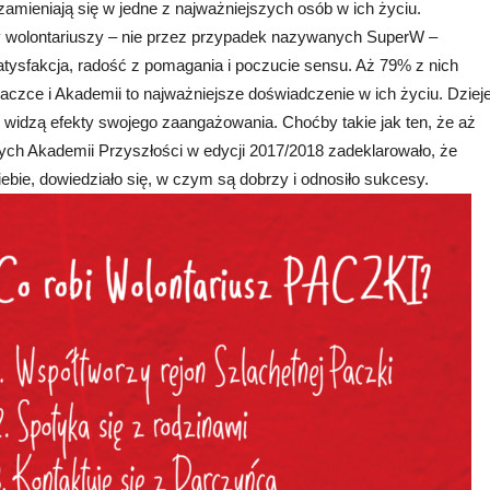
 zamieniają się w jedne z najważniejszych osób w ich życiu.
y wolontariuszy – nie przez przypadek nazywanych SuperW –
ysfakcja, radość z pomagania i poczucie sensu. Aż 79% z nich
Paczce i Akademii to najważniejsze doświadczenie w ich życiu. Dziej
że widzą efekty swojego zaangażowania. Choćby takie jak ten, że aż
ch Akademii Przyszłości w edycji 2017/2018 zadeklarowało, że
ebie, dowiedziało się, w czym są dobrzy i odnosiło sukcesy.