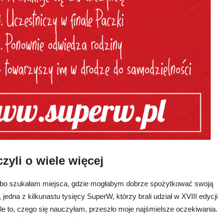
czyli o wiele więcej
 bo szukałam miejsca, gdzie mogłabym dobrze spożytkować swoją
 jedna z kilkunastu tysięcy SuperW, którzy brali udział w XVIII edycji
Ale to, czego się nauczyłam, przeszło moje najśmielsze oczekiwania.