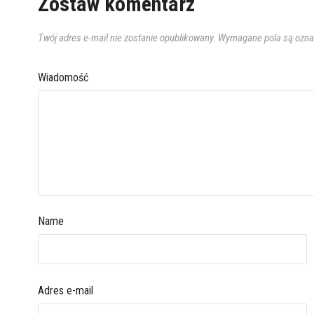
Zostaw komentarz
Twój adres e-mail nie zostanie opublikowany.
Wymagane pola są ozn
Wiadomość
Name
Adres e-mail