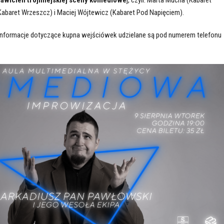
abaret Wrzeszcz) i Maciej Wójtewicz (Kabaret Pod Napięciem).
 Informacje dotyczące kupna wejściówek udzielane są pod numerem telefonu