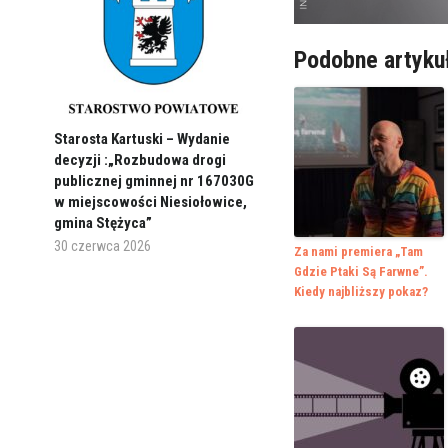
Podobne artyku
Starosta Kartuski – Wydanie
decyzji :„Rozbudowa drogi
publicznej gminnej nr 167030G
w miejscowości Niesiołowice,
gmina Stężyca”
30 czerwca 2026
Za nami premiera „Tam
Gdzie Ptaki Są Farwne”.
Kiedy najbliższy pokaz?