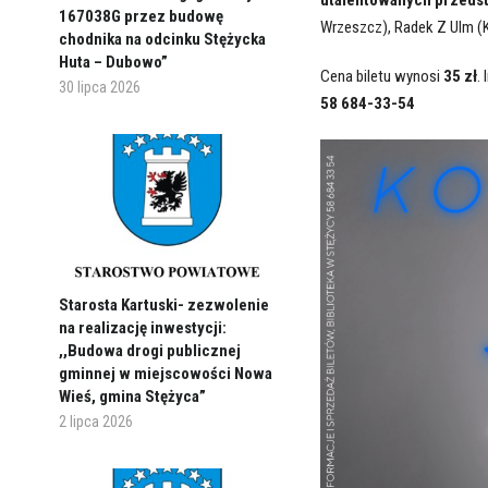
167038G przez budowę
Wrzeszcz), Radek Z Ulm (K
chodnika na odcinku Stężycka
Huta – Dubowo”
Cena biletu wynosi
35 zł
.
30 lipca 2026
58 684-33-54
Starosta Kartuski- zezwolenie
na realizację inwestycji:
,,Budowa drogi publicznej
gminnej w miejscowości Nowa
Wieś, gmina Stężyca”
2 lipca 2026