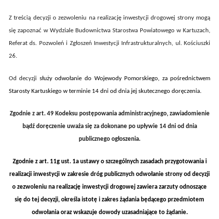
Z treścią decyzji o zezwoleniu na realizację inwestycji drogowej strony mogą
się zapoznać w Wydziale Budownictwa Starostwa Powiatowego w Kartuzach,
Referat ds. Pozwoleń i Zgłoszeń Inwestycji Infrastrukturalnych, ul.
Kościuszki
26
.
Od decyzji
służy odwołanie do Wojewody Pomorskiego, za pośrednictwem
Starosty Kartuskiego w terminie 14 dni od dnia jej skutecznego doręczenia.
Zgodnie z art. 49 Kodeksu postępowania administracyjnego, zawiadomienie
bądź doręczenie uważa się za dokonane po upływie 14 dni od dnia
publicznego ogłoszenia.
Zgodnie z art. 11g ust. 1a
ustawy o szczególnych zasadach przygotowania i
realizacji inwestycji w zakresie dróg publicznych
o
dwołanie strony od decyzji
o zezwoleniu na realizację inwestycji drogowej zawiera zarzuty odnoszące
się do tej decyzji, określa istotę i zakres żądania będącego przedmiotem
odwołania oraz wskazuje dowody uzasadniające to żądanie.