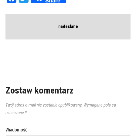
Share
nadesłane
Zostaw komentarz
Twój adres e-mail nie zostanie opublikowany.
Wymagane pola są
oznaczone
*
Wiadomość