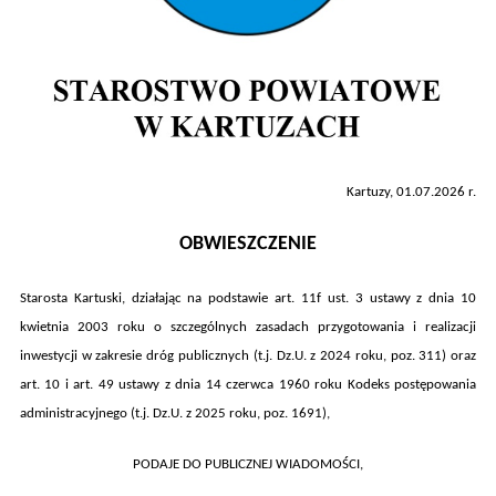
Kartuzy,
01.07
.
202
6
r.
OBWIESZCZENIE
Starosta Kartuski, działając na podstawie art. 11f ust. 3 ustawy z dnia 10
kwietnia 2003 roku o szczególnych zasadach przygotowania i realizacji
inwestycji w zakresie dróg publicznych (t.j. Dz.U. z 2024 roku, poz.
311
) oraz
art. 10 i art. 49 ustawy z dnia 14 czerwca 1960 roku Kodeks postępowania
administracyjnego (t.j. Dz.U. z 2025 roku, poz. 1691),
PODAJE DO PUBLICZNEJ WIADOMOŚCI,