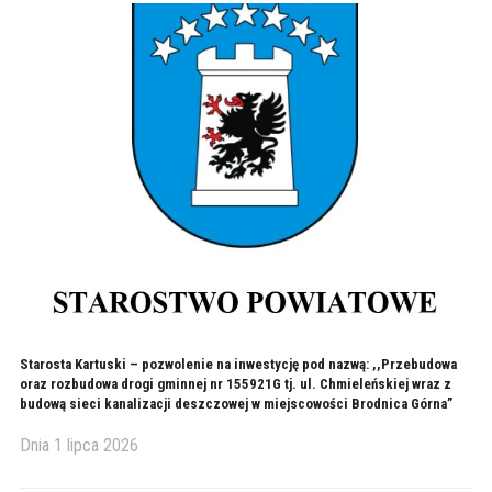
Starosta Kartuski – pozwolenie na inwestycję pod nazwą: ,,Przebudowa
oraz rozbudowa drogi gminnej nr 155921G tj. ul. Chmieleńskiej wraz z
budową sieci kanalizacji deszczowej w miejscowości Brodnica Górna”
Dnia
1 lipca 2026