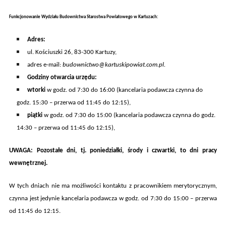
Funkcjonowanie Wydziału Budownictwa Starostwa Powiatowego w Kartuzach:
A
dres:
ul. K
ościuszki 26
, 83-300 Kartuzy,
adres e-mail:
budownictwo@kartuskipowiat.com.pl.
Godziny otwarcia
urzędu
:
wtorki
w godz. od 7:30 do 16:00 (kancelaria podawcza czynna do
godz. 15:30 – przerwa od 11:45 do 12:15),
piątki
w godz. od 7:30 do 15:00 (kancelaria podawcza czynna do godz.
14:30 – przerwa od 11:45 do 12:15),
UWAGA: Pozostałe dni, tj. poniedziałki, środy i czwartki, to dni pracy
wewnętrznej.
W tych dniach nie ma możliwości kontaktu z pracownikiem merytorycznym,
czynna jest jedynie kancelaria podawcza w godz. od 7:30 do 15:00 – przerwa
od 11:45 do 12:15.