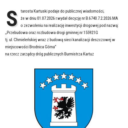
S
tarosta Kartuski podaje do publicznej wiadomości,
że w dniu 01.07.2026 r.wydał decyzję nr B.6740.7.2.2026.MA
o zezwoleniu na realizację inwestycji drogowej pod nazwą:
,,Przebudowa oraz rozbudowa drogi gminnej nr 155921G
tj. ul. Chmieleńskiej wraz z budową sieci kanalizacji deszczowej w
miejscowości Brodnica Górna”
na rzecz zarządcy dróg publicznych Burmistrza Kartuz