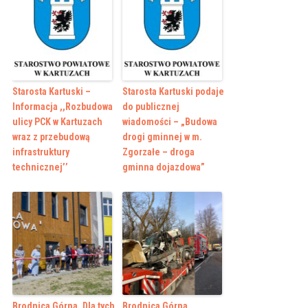
Starosta Kartuski –
Starosta Kartuski podaje
Informacja ,,Rozbudowa
do publicznej
ulicy PCK w Kartuzach
wiadomości – „Budowa
wraz z przebudową
drogi gminnej w m.
infrastruktury
Zgorzałe – droga
technicznej’’
gminna dojazdowa”
Brodnica Górna. Dla tych
Brodnica Górna.