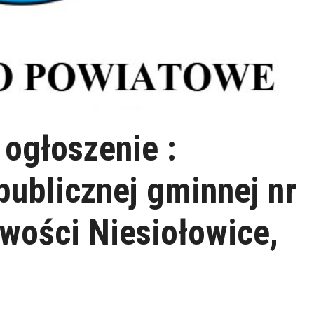
 ogłoszenie :
publicznej gminnej nr
wości Niesiołowice,