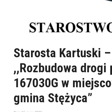
Starosta Kartuski –
,,Rozbudowa drogi 
167030G w miejsco
gmina Stężyca”