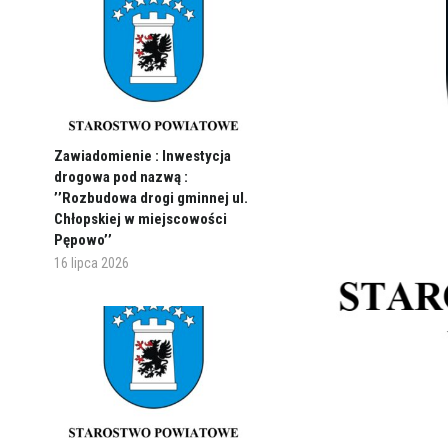
Zawiadomienie : Inwestycja
drogowa pod nazwą :
’’Rozbudowa drogi gminnej ul.
Chłopskiej w miejscowości
Pępowo’’
16 lipca 2026