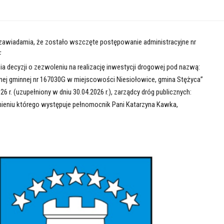
 zawiadamia, że zostało wszczęte postępowanie administracyjne nr
F
a decyzji o zezwoleniu na realizację inwestycji drogowej pod nazwą:
nej gminnej nr 167030G w miejscowości Niesiołowice, gmina Stężyca”
6 r. (uzupełniony w dniu 30.04.2026 r.), zarządcy dróg publicznych:
mieniu którego występuje pełnomocnik Pani Katarzyna Kawka,