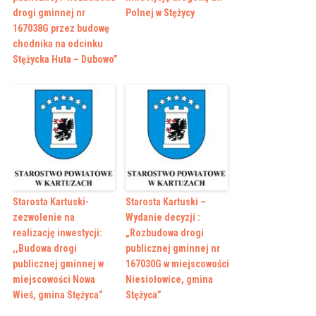
drogi gminnej nr
Polnej w Stężycy
167038G przez budowę
chodnika na odcinku
Stężycka Huta – Dubowo”
Starosta Kartuski-
Starosta Kartuski –
zezwolenie na
Wydanie decyzji :
realizację inwestycji:
„Rozbudowa drogi
,,Budowa drogi
publicznej gminnej nr
publicznej gminnej w
167030G w miejscowości
miejscowości Nowa
Niesiołowice, gmina
Wieś, gmina Stężyca”
Stężyca”