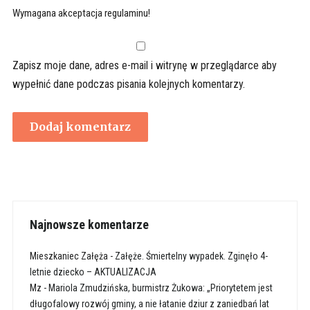
Wymagana akceptacja regulaminu!
Zapisz moje dane, adres e-mail i witrynę w przeglądarce aby
wypełnić dane podczas pisania kolejnych komentarzy.
Najnowsze komentarze
Mieszkaniec Załęża
-
Załęże. Śmiertelny wypadek. Zginęło 4-
letnie dziecko – AKTUALIZACJA
Mz
-
Mariola Zmudzińska, burmistrz Żukowa: „Priorytetem jest
długofalowy rozwój gminy, a nie łatanie dziur z zaniedbań lat