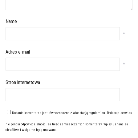
Name
*
Adres e-mail
*
Stron internetowa
Dodanie komentarza jest równoznaczne z akceptacją
regulaminu
. Redakcja serwisu
nie ponosi odpowiedzialności za treść zamieszczanych komentarzy. Wpisy uznane za
obraźliwe i wulgarne będą usuwane.