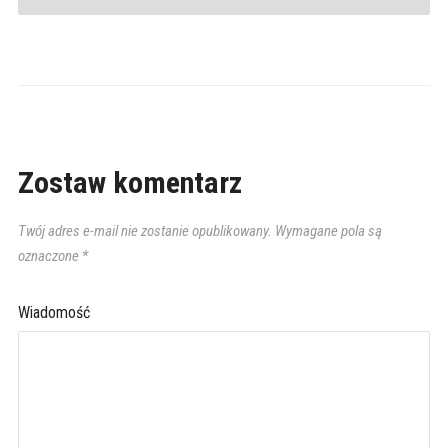
Zostaw komentarz
Twój adres e-mail nie zostanie opublikowany.
Wymagane pola są
oznaczone
*
Wiadomość