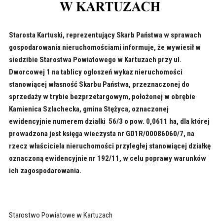
Starosta Kartuski, reprezentujący Skarb Państwa w sprawach
gospodarowania nieruchomościami informuje, że wywiesił w
siedzibie Starostwa Powiatowego w Kartuzach przy ul.
Dworcowej 1 na tablicy ogłoszeń wykaz nieruchomości
stanowiącej własność Skarbu Państwa, przeznaczonej do
sprzedaży w trybie bezprzetargowym, położonej w obrębie
Kamienica Szlachecka, gmina Stężyca, oznaczonej
ewidencyjnie numerem działki 56/3 o pow. 0,0611 ha, dla której
prowadzona jest księga wieczysta nr GD1R/00086060/7, na
rzecz właściciela nieruchomości przyległej stanowiącej działkę
oznaczoną ewidencyjnie nr 192/11, w celu poprawy warunków
ich zagospodarowania.
Starostwo Powiatowe w Kartuzach