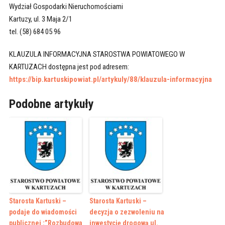
Wydział Gospodarki Nieruchomościami
Kartuzy, ul. 3 Maja 2/1
tel. (58) 684 05 96
KLAUZULA INFORMACYJNA STAROSTWA POWIATOWEGO W
KARTUZACH dostępna jest pod adresem:
https://bip.kartuskipowiat.pl/artykuly/88/klauzula-informacyjna
Podobne artykuły
Starosta Kartuski –
Starosta Kartuski –
podaje do wiadomości
decyzja o zezwoleniu na
publicznej :”Rozbudowa
inwestycję drogową ul.