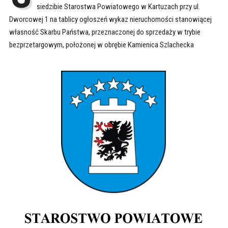
siedzibie Starostwa Powiatowego w Kartuzach przy ul.
Dworcowej 1 na tablicy ogłoszeń wykaz nieruchomości stanowiącej
własność Skarbu Państwa, przeznaczonej do sprzedaży w trybie
bezprzetargowym, położonej w obrębie Kamienica Szlachecka