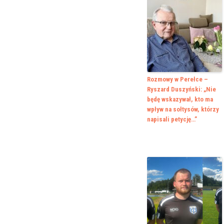
Rozmowy w Perełce –
Ryszard Duszyński: „Nie
będę wskazywał, kto ma
wpływ na sołtysów, którzy
napisali petycję…”