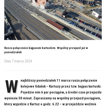
Rusza połączenie bajpasem kartuskim. Wspólny przejazd już w
poniedziałek
Dnia
7 marca 2024
W
najbliższy poniedziałek 11 marca rusza połączenie
kolejowe Gdańsk – Kartuzy przez tzw. bajpas kartuski.
Pojedzie nim 6 par pociągów, a średni czas przejazdu
wyniesie 50 minut. Zapraszamy na wspólny przejazd pociągiem,
który wyjedzie z Kartuz o godz. 6.22 – w przejeździe weźmie