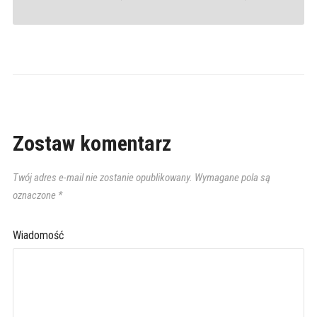
Zostaw komentarz
Twój adres e-mail nie zostanie opublikowany.
Wymagane pola są
oznaczone
*
Wiadomość