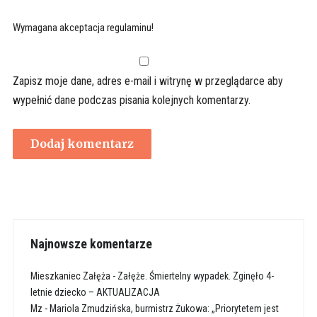
Wymagana akceptacja regulaminu!
Zapisz moje dane, adres e-mail i witrynę w przeglądarce aby
wypełnić dane podczas pisania kolejnych komentarzy.
Najnowsze komentarze
Mieszkaniec Załęża
-
Załęże. Śmiertelny wypadek. Zginęło 4-
letnie dziecko – AKTUALIZACJA
Mz
-
Mariola Zmudzińska, burmistrz Żukowa: „Priorytetem jest