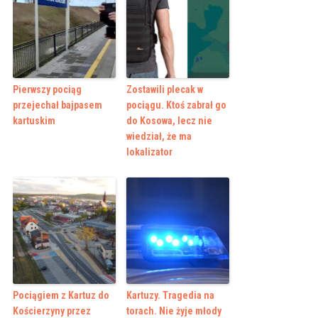
Pierwszy pociąg
Zostawili plecak w
przejechał bajpasem
pociągu. Ktoś zabrał go
kartuskim
do Kosowa, lecz nie
wiedział, że ma
lokalizator
Pociągiem z Kartuz do
Kartuzy. Tragedia na
Kościerzyny przez
torach. Nie żyje młody