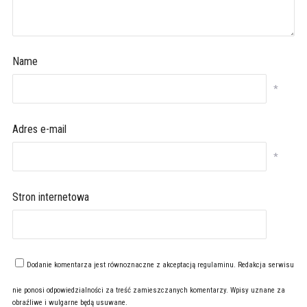
Name
*
Adres e-mail
*
Stron internetowa
Dodanie komentarza jest równoznaczne z akceptacją
regulaminu
. Redakcja serwisu
nie ponosi odpowiedzialności za treść zamieszczanych komentarzy. Wpisy uznane za
obraźliwe i wulgarne będą usuwane.