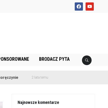
facebook
youtube
PONSOROWANE
BRODACZ PYTA
2 lata temu
Najnowsze komentarze