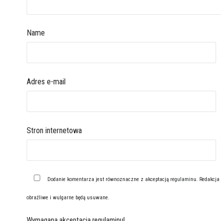
Name
Adres e-mail
Stron internetowa
Dodanie komentarza jest równoznaczne z akceptacją
regulaminu
. Redakcja
obraźliwe i wulgarne będą usuwane.
Wymagana akceptacja regulaminu!