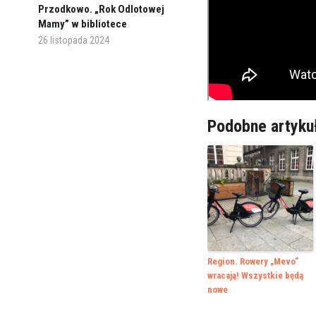
Przodkowo. „Rok Odlotowej
Mamy” w bibliotece
26 listopada 2024
Podobne artyku
Region. Rowery „Mevo”
wracają! Wszystkie będą
nowe