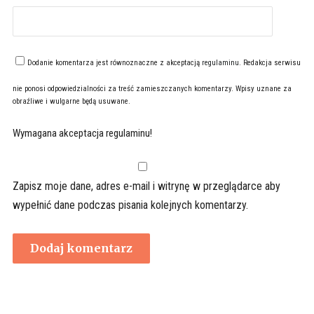
Dodanie komentarza jest równoznaczne z akceptacją
regulaminu
. Redakcja serwisu
nie ponosi odpowiedzialności za treść zamieszczanych komentarzy. Wpisy uznane za
obraźliwe i wulgarne będą usuwane.
Wymagana akceptacja regulaminu!
Zapisz moje dane, adres e-mail i witrynę w przeglądarce aby
wypełnić dane podczas pisania kolejnych komentarzy.