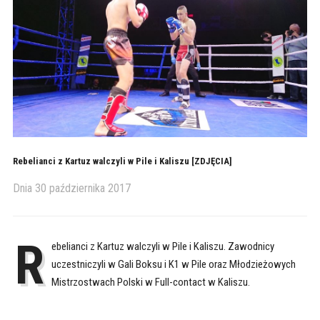
Rebelianci z Kartuz walczyli w Pile i Kaliszu [ZDJĘCIA]
Dnia
30 października 2017
R
ebelianci z Kartuz walczyli w Pile i Kaliszu. Zawodnicy
uczestniczyli w Gali Boksu i K1 w Pile oraz Młodzieżowych
Mistrzostwach Polski w Full-contact w Kaliszu.