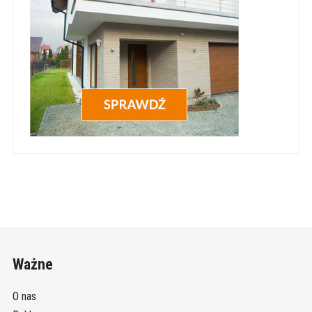
Ważne
O nas