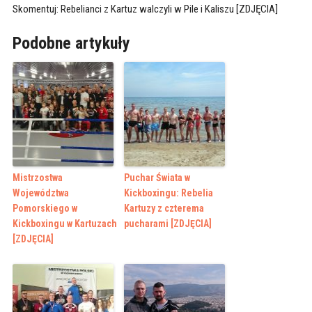
Skomentuj: Rebelianci z Kartuz walczyli w Pile i Kaliszu [ZDJĘCIA]
Podobne artykuły
Mistrzostwa
Puchar Świata w
Województwa
Kickboxingu: Rebelia
Pomorskiego w
Kartuzy z czterema
Kickboxingu w Kartuzach
pucharami [ZDJĘCIA]
[ZDJĘCIA]