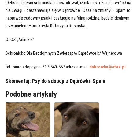
głębszej części schroniska spowodował, iż nikt jeszcze nie zwrócił na
nie uwagi – zastanawiają się w Dąbrówce. Czas na zmiany! – Spam to
naprawdę cudowny psiak i zasługuje na fajną rodzinę, będzie idealnym
przyjacielem – podkreśla Katarzyna Rosińska.
OTOZ „Animals”
Schronisko Dla Bezdomnych Zwierząt w Dąbrówce k/ Wejherowa
tel.: biuro adopcyjne: 607-540-557 adres e-mail:
dabrowka@otoz.pl
Skomentuj: Psy do adopcji z Dąbrówki: Spam
Podobne artykuły