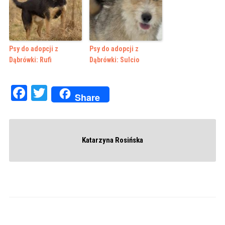
Psy do adopcji z
Psy do adopcji z
Dąbrówki: Rufi
Dąbrówki: Sulcio
Facebook
Twitter
Share
Katarzyna Rosińska