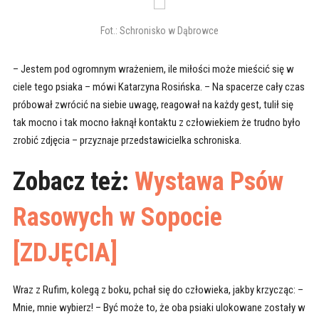
Fot.: Schronisko w Dąbrowce
– Jestem pod ogromnym wrażeniem, ile miłości może mieścić się w
ciele tego psiaka – mówi Katarzyna Rosińska. – Na spacerze cały czas
próbował zwrócić na siebie uwagę, reagował na każdy gest, tulił się
tak mocno i tak mocno łaknął kontaktu z człowiekiem że trudno było
zrobić zdjęcia – przyznaje przedstawicielka schroniska.
Zobacz też:
Wystawa Psów
Rasowych w Sopocie
[ZDJĘCIA]
Wraz z Rufim, kolegą z boku, pchał się do człowieka, jakby krzycząc: –
Mnie, mnie wybierz! – Być może to, że oba psiaki ulokowane zostały w