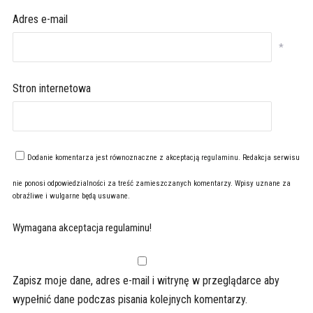
Adres e-mail
*
Stron internetowa
Dodanie komentarza jest równoznaczne z akceptacją
regulaminu
. Redakcja serwisu
nie ponosi odpowiedzialności za treść zamieszczanych komentarzy. Wpisy uznane za
obraźliwe i wulgarne będą usuwane.
Wymagana akceptacja regulaminu!
Zapisz moje dane, adres e-mail i witrynę w przeglądarce aby
wypełnić dane podczas pisania kolejnych komentarzy.