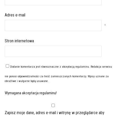
Adres e-mail
*
Stron internetowa
Dodanie komentarza jest równoznaczne z akceptacją
regulaminu
. Redakcja serwisu
nie ponosi odpowiedzialności za treść zamieszczanych komentarzy. Wpisy uznane za
obraźliwe i wulgarne będą usuwane.
Wymagana akceptacja regulaminu!
Zapisz moje dane, adres e-mail i witrynę w przeglądarce aby