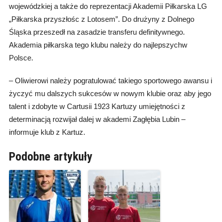
wojewódzkiej a także do reprezentacji Akademii Piłkarska LG
„Piłkarska przyszłośc z Lotosem”. Do drużyny z Dolnego
Śląska przeszedł na zasadzie transferu definitywnego.
Akademia piłkarska tego klubu należy do najlepszychw
Polsce.
– Oliwierowi należy pogratulować takiego sportowego awansu i
życzyć mu dalszych sukcesów w nowym klubie oraz aby jego
talent i zdobyte w Cartusii 1923 Kartuzy umiejętności z
determinacją rozwijał dalej w akademi Zagłębia Lubin –
informuje klub z Kartuz.
Podobne artykuły