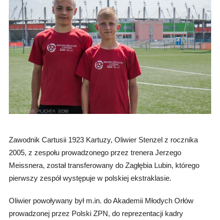
Zawodnik Cartusii 1923 Kartuzy, Oliwier Stenzel z rocznika
2005, z zespołu prowadzonego przez trenera Jerzego
Meissnera, został transferowany do Zagłębia Lubin, którego
pierwszy zespół występuje w polskiej ekstraklasie.
Oliwier powoływany był m.in. do Akademii Młodych Orłów
prowadzonej przez Polski ZPN, do reprezentacji kadry