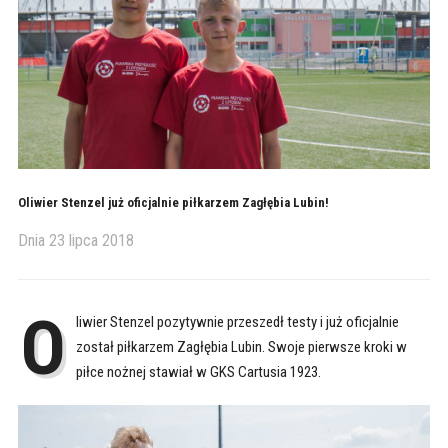
Oliwier Stenzel już oficjalnie piłkarzem Zagłębia Lubin!
Dnia
23 lipca 2018
O
liwier Stenzel pozytywnie przeszedł testy i już oficjalnie
został piłkarzem Zagłębia Lubin. Swoje pierwsze kroki w
piłce nożnej stawiał w GKS Cartusia 1923.