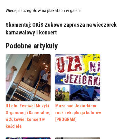
Więcej szczegółów na plakatach w galerii.
Skomentuj:
OKiS Żukowo zaprasza na wieczorek
karnawałowy i koncert
Podobne artykuły
II Letni Festiwal Muzyki
Muza nad Jeziorkiem:
Organowej i Kameralnej
rock i eksplozja kolorów
w Żukowie: koncert w
[PROGRAM]
kościele