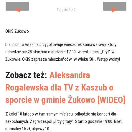
◄
►
Zdjęcie 1 z 2
OKiS Żukowo
Dla nich to właśnie przygotowuje wieczorek karnawałowy, który
odbędzie się 28 stycznia o godzinie 17:00 w restauracji „Gryf” w
Żukowie. OKiS zaprasza mieszkańców w wieku 50+. Wstęp wolny!
Zobacz też:
Aleksandra
Rogalewska dla TV z Kaszub o
sporcie w gminie Żukowo [WIDEO]
Z kolei 10 lutego w tym samym miejscu odbędzie się koncert dla
zakochanych. Zagra zespół „Trzy gitary”. Start o godzinie 19:00. Bilet
normalny 15 zł, ulgowy 10.