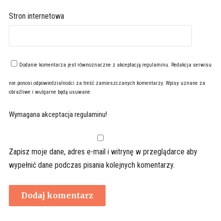
Stron internetowa
Dodanie komentarza jest równoznaczne z akceptacją
regulaminu
. Redakcja serwisu
nie ponosi odpowiedzialności za treść zamieszczanych komentarzy. Wpisy uznane za
obraźliwe i wulgarne będą usuwane.
Wymagana akceptacja regulaminu!
Zapisz moje dane, adres e-mail i witrynę w przeglądarce aby
wypełnić dane podczas pisania kolejnych komentarzy.