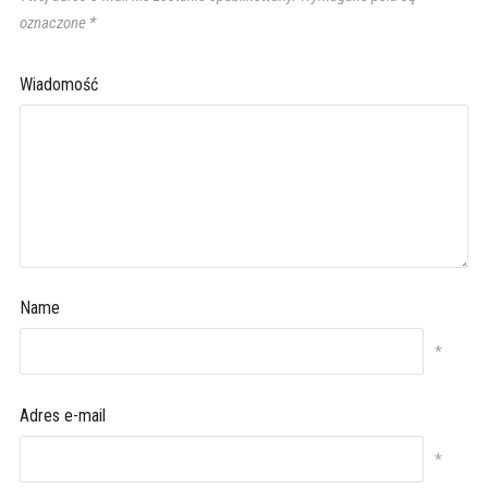
oznaczone
*
Wiadomość
Name
*
Adres e-mail
*