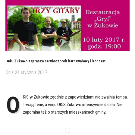
OKiS Żukowo zaprasza na wieczorek karnawałowy i koncert
Dnia
24 stycznia 2017
O
KiS w Żukowie zgodnie z zapowiedziami nie zwalnia tempa.
Trwają ferie, a więc OKiS Żukowo intensywnie działa. Nie
zapomina też o starszych mieszkańcach gminy.