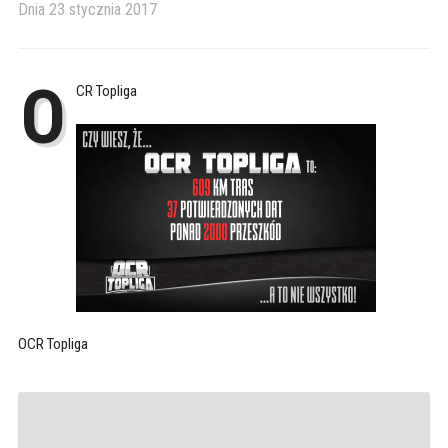
Dnia
23 stycznia 2017
O
CR Topliga
OCR Topliga