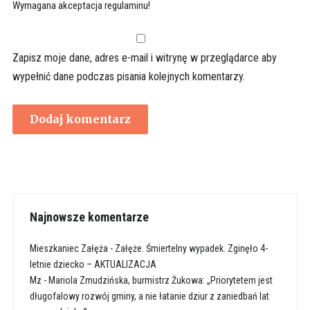
Wymagana akceptacja regulaminu!
Zapisz moje dane, adres e-mail i witrynę w przeglądarce aby
wypełnić dane podczas pisania kolejnych komentarzy.
Najnowsze komentarze
Mieszkaniec Załęża
-
Załęże. Śmiertelny wypadek. Zginęło 4-
letnie dziecko – AKTUALIZACJA
Mz
-
Mariola Zmudzińska, burmistrz Żukowa: „Priorytetem jest
długofalowy rozwój gminy, a nie łatanie dziur z zaniedbań lat