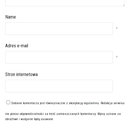
Name
*
Adres e-mail
*
Stron internetowa
Dodanie komentarza jest równoznaczne z akceptacją
regulaminu
. Redakcja serwisu
nie ponosi odpowiedzialności za treść zamieszczanych komentarzy. Wpisy uznane za
obraźliwe i wulgarne będą usuwane.