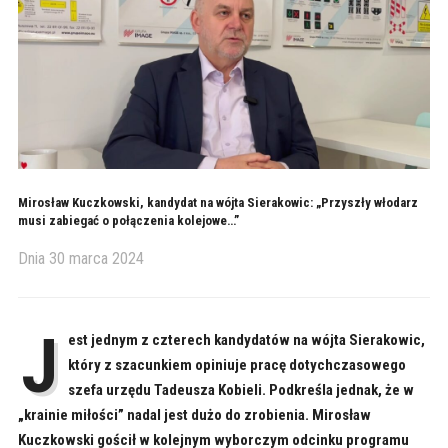
Mirosław Kuczkowski, kandydat na wójta Sierakowic: „Przyszły włodarz
musi zabiegać o połączenia kolejowe…”
Dnia
30 marca 2024
J
est jednym z czterech kandydatów na wójta Sierakowic,
który z szacunkiem opiniuje pracę dotychczasowego
szefa urzędu Tadeusza Kobieli. Podkreśla jednak, że w
„krainie miłości” nadal jest dużo do zrobienia. Mirosław
Kuczkowski gościł w kolejnym wyborczym odcinku programu