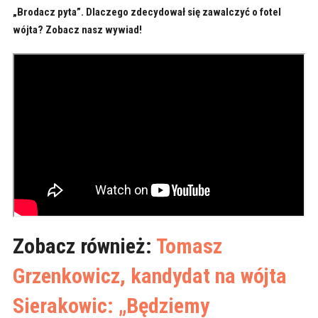
„Brodacz pyta”. Dlaczego zdecydował się zawalczyć o fotel
wójta? Zobacz nasz wywiad!
Zobacz również:
Tomasz
Grzenkowicz, kandydat na wójta
Sierakowic: „Będziemy