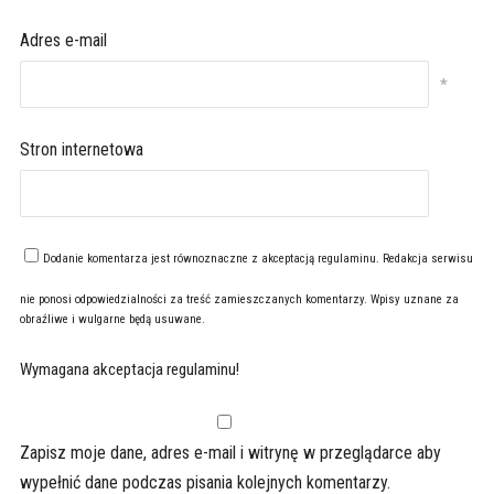
Adres e-mail
*
Stron internetowa
Dodanie komentarza jest równoznaczne z akceptacją
regulaminu
. Redakcja serwisu
nie ponosi odpowiedzialności za treść zamieszczanych komentarzy. Wpisy uznane za
obraźliwe i wulgarne będą usuwane.
Wymagana akceptacja regulaminu!
Zapisz moje dane, adres e-mail i witrynę w przeglądarce aby
wypełnić dane podczas pisania kolejnych komentarzy.