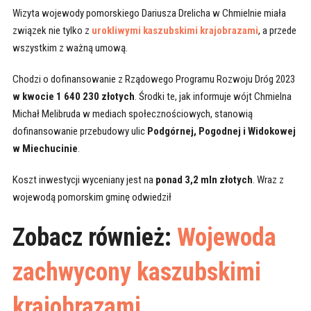
Wizyta wojewody pomorskiego Dariusza Drelicha w Chmielnie miała
związek nie tylko z
urokliwymi kaszubskimi krajobrazami
, a przede
wszystkim z ważną umową.
Chodzi o dofinansowanie z Rządowego Programu Rozwoju Dróg 2023
w kwocie 1 640 230 złotych
. Środki te, jak informuje wójt Chmielna
Michał Melibruda w mediach społecznościowych, stanowią
dofinansowanie przebudowy ulic
Podgórnej, Pogodnej i Widokowej
w Miechucinie
.
Koszt inwestycji wyceniany jest na
ponad 3,2 mln złotych
. Wraz z
wojewodą pomorskim gminę odwiedził
Zobacz również:
Wojewoda
zachwycony kaszubskimi
krajobrazami