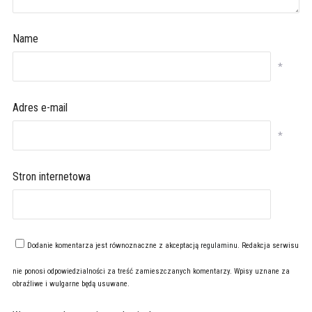
Name
*
Adres e-mail
*
Stron internetowa
Dodanie komentarza jest równoznaczne z akceptacją
regulaminu
. Redakcja serwisu
nie ponosi odpowiedzialności za treść zamieszczanych komentarzy. Wpisy uznane za
obraźliwe i wulgarne będą usuwane.