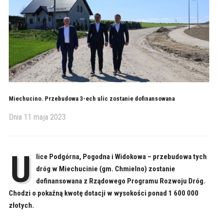
Miechucino. Przebudowa 3-ech ulic zostanie dofinansowana
Dnia
11 maja 2023
U
lice Podgórna, Pogodna i Widokowa – przebudowa tych
dróg w Miechucinie (gm. Chmielno) zostanie
dofinansowana z Rządowego Programu Rozwoju Dróg.
Chodzi o pokaźną kwotę dotacji w wysokości ponad 1 600 000
złotych.