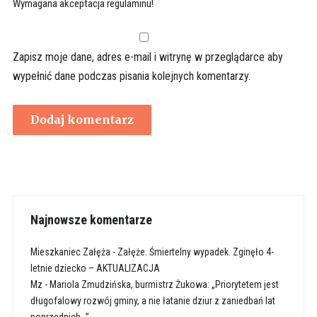
Wymagana akceptacja regulaminu!
Zapisz moje dane, adres e-mail i witrynę w przeglądarce aby
wypełnić dane podczas pisania kolejnych komentarzy.
Najnowsze komentarze
Mieszkaniec Załęża
-
Załęże. Śmiertelny wypadek. Zginęło 4-
letnie dziecko – AKTUALIZACJA
Mz
-
Mariola Zmudzińska, burmistrz Żukowa: „Priorytetem jest
długofalowy rozwój gminy, a nie łatanie dziur z zaniedbań lat