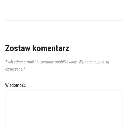
Zostaw komentarz
Twój adres e-mail nie zostanie opublikowany.
Wymagane pola są
oznaczone
*
Wiadomość