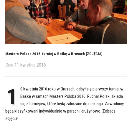
Masters Polska 2016: turniej w Baśkę w Brusach [ZDJĘCIA]
Dnia
11 kwietnia 2016
1
0 kwietnia 2016 roku w Brusach, odbył się pierwszy turniej w
Baśkę w ramach Masters Polska 2016. Puchar Polski składa
się 5 turniejów, które będą zaliczane do rankingu. Zawodnicy
będą klasyfikowani indywidualnie w parach i drużynowo. Zobacz
zdjęcia!