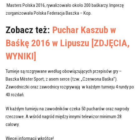
Masters Polska 2016, rywalizowało około 200 baśkarzy. Imprezę
zorganizowała Polska Federacja Baszka – Kop.
Zobacz też:
Puchar Kaszub w
Baśkę 2016 w Lipuszu [ZDJĘCIA,
WYNIKI]
Turnieje są rozgrywane według obowiązujących przepisów gry –
Baszka Méster Sport, z asem serce (tzw. „Czerwona Baśka”).
Zawodniczki oraz zawodnicy rozgrywają w każdym turnieju 4 rundy po
40 rozdań.
W każdym turnieju na zawodników czeka 50 pucharów oraz nagrody
rzeczowe. A wśród nagród między innymi telewizor minimum 28
calowy.
Więcej informacji wkrótce!