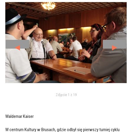
◄
►
Zdjęcie 1 z 19
Waldemar Kaiser
W centrum Kultury w Brusach, gdzie odbył się pierwszy turniej cyklu