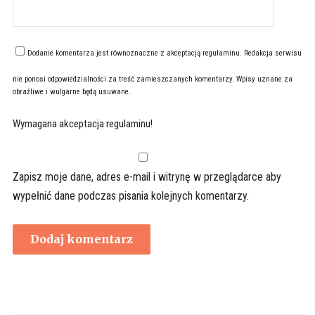
Dodanie komentarza jest równoznaczne z akceptacją
regulaminu
. Redakcja serwisu
nie ponosi odpowiedzialności za treść zamieszczanych komentarzy. Wpisy uznane za
obraźliwe i wulgarne będą usuwane.
Wymagana akceptacja regulaminu!
Zapisz moje dane, adres e-mail i witrynę w przeglądarce aby
wypełnić dane podczas pisania kolejnych komentarzy.