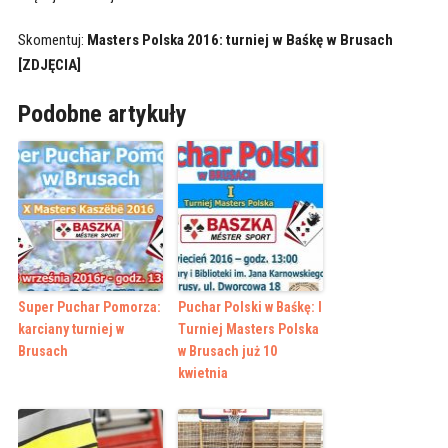
Skomentuj:
Masters Polska 2016: turniej w Baśkę w Brusach
[ZDJĘCIA]
Podobne artykuły
Super Puchar Pomorza:
Puchar Polski w Baśkę: I
karciany turniej w
Turniej Masters Polska
Brusach
w Brusach już 10
kwietnia