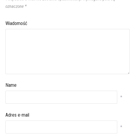
oznaczone
*
Wiadomość
Name
*
Adres e-mail
*