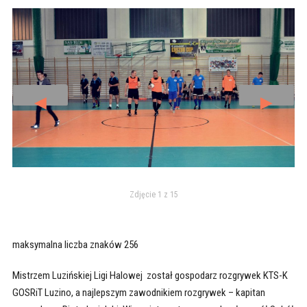
◄
►
Zdjęcie 1 z 15
maksymalna liczba znaków 256
Mistrzem Luzińskiej Ligi Halowej został gospodarz rozgrywek KTS-K
GOSRiT Luzino, a najlepszym zawodnikiem rozgrywek – kapitan