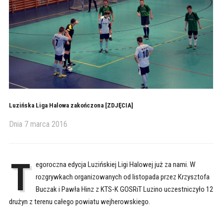
Luzińska Liga Halowa zakończona [ZDJĘCIA]
Dnia
7 marca 2016
T
egoroczna edycja Luzińskiej Ligi Halowej już za nami. W
rozgrywkach organizowanych od listopada przez Krzysztofa
Buczak i Pawła Hinz z KTS-K GOSRiT Luzino uczestniczyło 12
drużyn z terenu całego powiatu wejherowskiego.