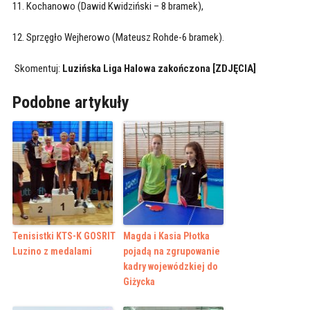
11. Kochanowo (Dawid Kwidziński – 8 bramek),
12. Sprzęgło Wejherowo (Mateusz Rohde-6 bramek).
Skomentuj:
Luzińska Liga Halowa zakończona [ZDJĘCIA]
Podobne artykuły
Tenisistki KTS-K GOSRIT
Magda i Kasia Płotka
Luzino z medalami
pojadą na zgrupowanie
kadry wojewódzkiej do
Giżycka