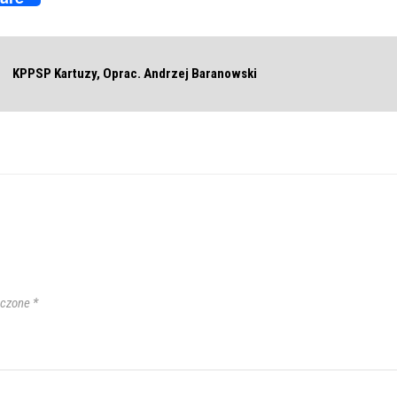
KPPSP Kartuzy, Oprac. Andrzej Baranowski
aczone
*