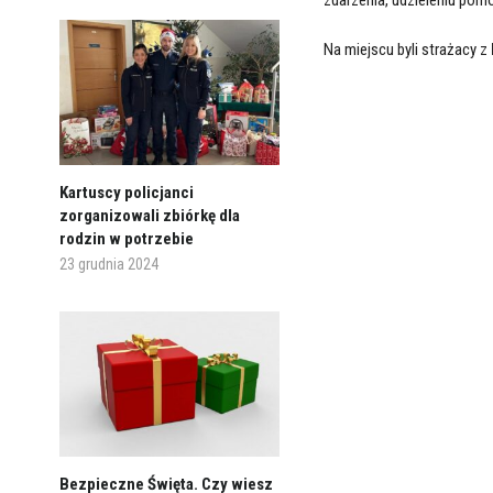
Na miejscu byli strażacy z
Kartuscy policjanci
zorganizowali zbiórkę dla
rodzin w potrzebie
23 grudnia 2024
Bezpieczne Święta. Czy wiesz