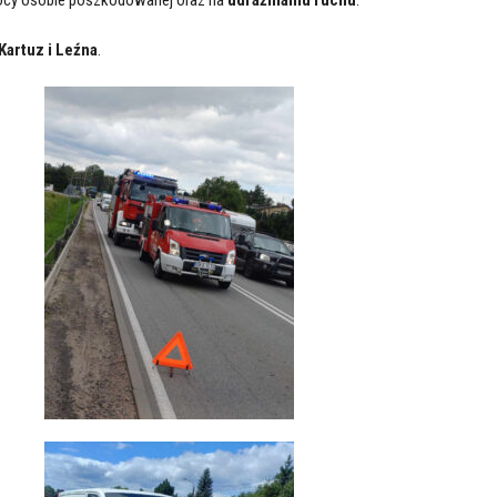
Kartuz i Leźna
.