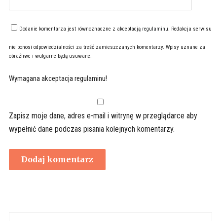
Dodanie komentarza jest równoznaczne z akceptacją
regulaminu
. Redakcja serwisu
nie ponosi odpowiedzialności za treść zamieszczanych komentarzy. Wpisy uznane za
obraźliwe i wulgarne będą usuwane.
Wymagana akceptacja regulaminu!
Zapisz moje dane, adres e-mail i witrynę w przeglądarce aby
wypełnić dane podczas pisania kolejnych komentarzy.