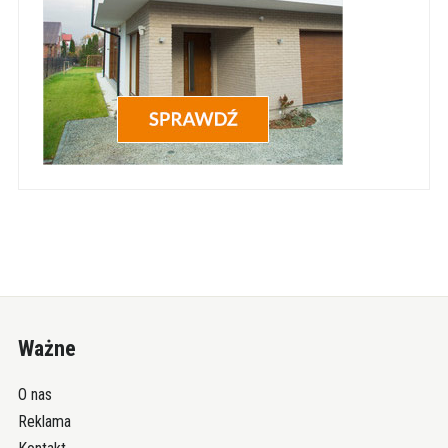
Ważne
O nas
Reklama