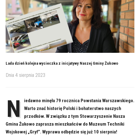
Lada dzień kolejna wycieczka z inicjatywy Naszej Gminy Żukowo
Dnia
4 sierpnia 2023
N
iedawno minęła 79 rocznica Powstania Warszawskiego.
Warto znać historię Polski i bohaterstwo naszych
przodków. W związku z tym Stowarzyszenie Nasza
Gmina Żukowo zaprasza mieszkańców do Muzeum Techniki
Wojskowej „Gryf”. Wyprawa odbędzie się już 10 sierpnia!