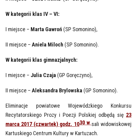
W kategorii klas IV – VI:
I miejsce –
Marta Gawroń
(SP Somonino),
II miejsce –
Aniela Miloch
(SP Somonino).
W kategorii klas gimnazjalnych:
I miejsce –
Julia Czaja
(GP Goręczyno),
II miejsce –
Aleksandra Brylowska
(GP Somonino).
Eliminacje powiatowe Wojewódzkiego Konkursu
Recytatorskiego Prozy i Poezji Polskiej odbędą się
23
30 w
marca 2017 (czwartek) godz. 10
sali widowiskowej
Kartuskiego Centrum Kultury w Kartuzach.