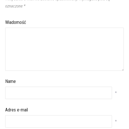
oznaczone
*
Wiadomość
Name
*
Adres e-mail
*