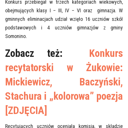
Konkurs przebiegał w trzech kategoriach wiekowych,
obejmujących klasy I – III, IV – VI oraz gimnazja. W
gminnych eliminacjach udział wzięło 16 uczniów szkół
podstawowych i 4 uczniów gimnazjów z gminy
Somonino.
Zobacz też:
Konkurs
recytatorski w Żukowie:
Mickiewicz, Baczyński,
Stachura i „kolorowa” poezja
[ZDJĘCIA]
Recytujących uczniów oceniała komisja, w składzie