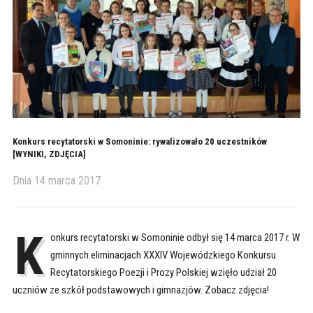
Konkurs recytatorski w Somoninie: rywalizowało 20 uczestników
[WYNIKI, ZDJĘCIA]
Dnia
14 marca 2017
K
onkurs recytatorski w Somoninie odbył się 14 marca 2017 r. W
gminnych eliminacjach XXXIV Wojewódzkiego Konkursu
Recytatorskiego Poezji i Prozy Polskiej wzięło udział 20
uczniów ze szkół podstawowych i gimnazjów. Zobacz zdjęcia!