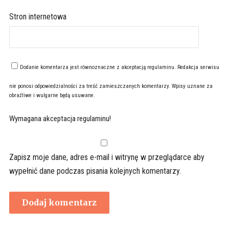
Stron internetowa
Dodanie komentarza jest równoznaczne z akceptacją
regulaminu
. Redakcja serwisu
nie ponosi odpowiedzialności za treść zamieszczanych komentarzy. Wpisy uznane za
obraźliwe i wulgarne będą usuwane.
Wymagana akceptacja regulaminu!
Zapisz moje dane, adres e-mail i witrynę w przeglądarce aby
wypełnić dane podczas pisania kolejnych komentarzy.