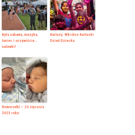
Była zabawa, muzyka,
Kartuzy. Wkrótce Kartuski
taniec i oczywiście…
Dzień Dziecka
nalewki!
Noworodki – 24 stycznia
2023 roku