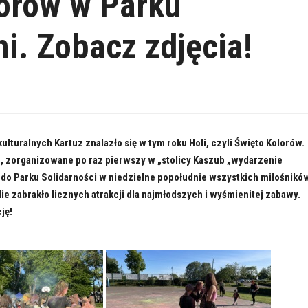
lorów w Parku
i. Zobacz zdjęcia!
ulturalnych Kartuz znalazło się w tym roku Holi, czyli Święto Kolorów.
, zorganizowane po raz pierwszy w „stolicy Kaszub „wydarzenie
 do Parku Solidarności w niedzielne popołudnie wszystkich miłośnikó
e zabrakło licznych atrakcji dla najmłodszych i wyśmienitej zabawy.
ję!