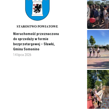
Nieruchomość przeznaczona
do sprzedaży w formie
bezprzetargowej – Sławki,
Gmina Somonino
14 lipca 2026