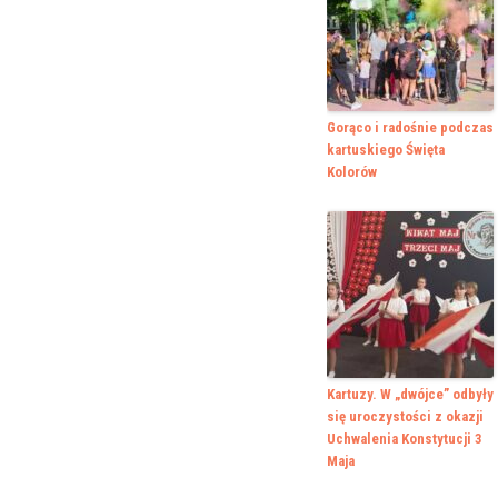
Gorąco i radośnie podczas
kartuskiego Święta
Kolorów
Kartuzy. W „dwójce” odbyły
się uroczystości z okazji
Uchwalenia Konstytucji 3
Maja