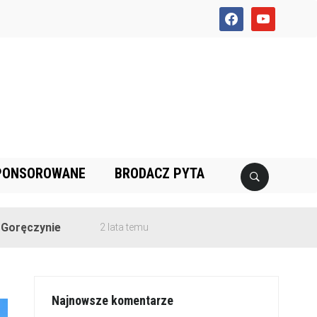
facebook
youtube
PONSOROWANE
BRODACZ PYTA
2 lata temu
Najnowsze komentarze