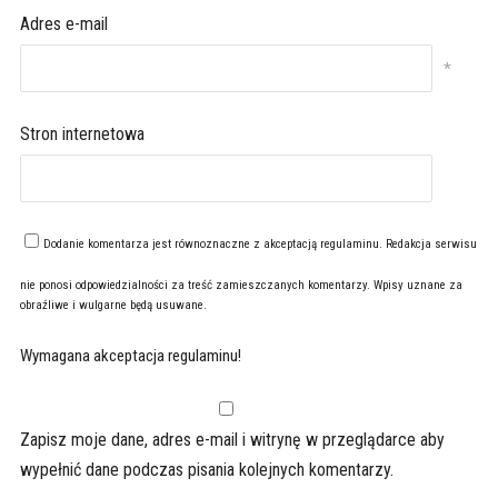
Adres e-mail
*
Stron internetowa
Dodanie komentarza jest równoznaczne z akceptacją
regulaminu
. Redakcja serwisu
nie ponosi odpowiedzialności za treść zamieszczanych komentarzy. Wpisy uznane za
obraźliwe i wulgarne będą usuwane.
Wymagana akceptacja regulaminu!
Zapisz moje dane, adres e-mail i witrynę w przeglądarce aby
wypełnić dane podczas pisania kolejnych komentarzy.