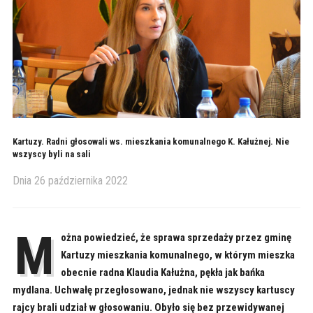
Kartuzy. Radni głosowali ws. mieszkania komunalnego K. Kałużnej. Nie
wszyscy byli na sali
Dnia
26 października 2022
M
ożna powiedzieć, że sprawa sprzedaży przez gminę
Kartuzy mieszkania komunalnego, w którym mieszka
obecnie radna Klaudia Kałużna, pękła jak bańka
mydlana. Uchwałę przegłosowano, jednak nie wszyscy kartuscy
rajcy brali udział w głosowaniu. Obyło się bez przewidywanej