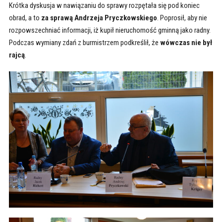
Krótka dyskusja w nawiązaniu do sprawy rozpętała się pod koniec
obrad, a to
za sprawą Andrzeja Pryczkowskiego
. Poprosił, aby nie
rozpowszechniać informacji, iż kupił nieruchomość gminną jako radny.
Podczas wymiany zdań z burmistrzem podkreślił, że
wówczas nie był
rajcą
.