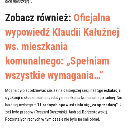
nich mieszkają”.
Zobacz również:
Oficjalna
wypowiedź Klaudii Kałużnej
ws. mieszkania
komunalnego: „Spełniam
wszystkie wymagania…”
Można było spodziewać się, że na dzisiejszej sesji nastąpi
eskalacja
dyskusji
o słuszności sprzedaży mieszkania komunalnego radnej. Nic
bardziej mylnego –
11 radnych opowiedziało się „za sprzedażą”
, 2
zaś było przeciw (Ryszard Duszyński, Andrzej Borzestowski).
Pozostałych radnych w tym czasie nie było na sali obrad.