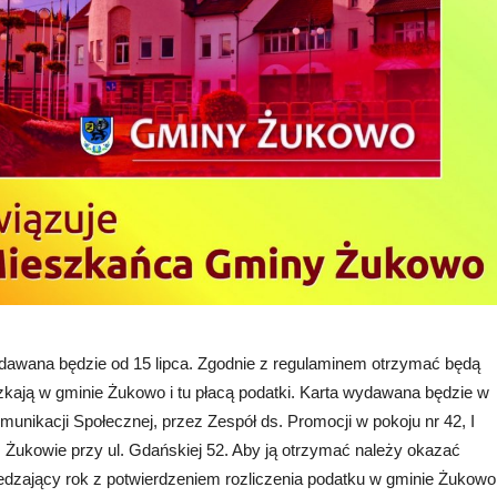
dawana będzie od 15 lipca. Zgodnie z regulaminem otrzymać będą
szkają w gminie Żukowo i tu płacą podatki. Karta wydawana będzie w
munikacji Społecznej, przez Zespół ds. Promocji w pokoju nr 42, I
Żukowie przy ul. Gdańskiej 52. Aby ją otrzymać należy okazać
edzający rok z potwierdzeniem rozliczenia podatku w gminie Żukowo