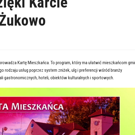
ięki Karcie
 Żukowo
owadza Kartę Mieszkańca. To program, który ma ułatwić mieszkańcom gmi
o rodzaju usług poprzez system zniżek, ulg i preferencji wśród branży
kali gastronomicznych, hoteli, obiektów kulturalnych i sportowych.