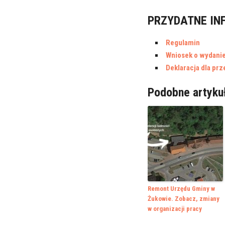
PRZYDATNE IN
Regulamin
Wniosek o wydanie
Deklaracja dla pr
Podobne artyku
Remont Urzędu Gminy w
Żukowie. Zobacz, zmiany
w organizacji pracy