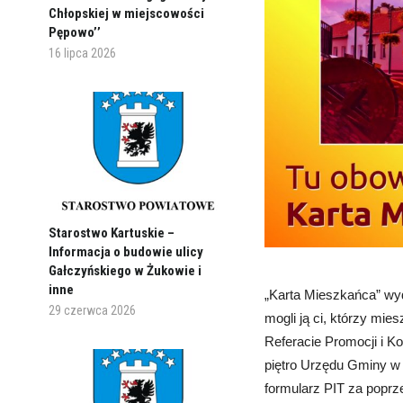
Chłopskiej w miejscowości
Pępowo’’
16 lipca 2026
Starostwo Kartuskie –
Informacja o budowie ulicy
Gałczyńskiego w Żukowie i
inne
„Karta Mieszkańca” wy
29 czerwca 2026
mogli ją ci, którzy mie
Referacie Promocji i Ko
piętro Urzędu Gminy w 
formularz PIT za poprz