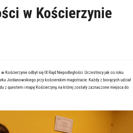
ości w Kościerzynie
. w Kościerzynie odbył się IX Rajd Niepodległości. Uczestnicy jak co roku
rku Jordanowskiego przy kościerskim magistracie. Każdy z biorących udział
jdu z questem i mapę Kościerzyny, na której zostały zaznaczone miejsca do