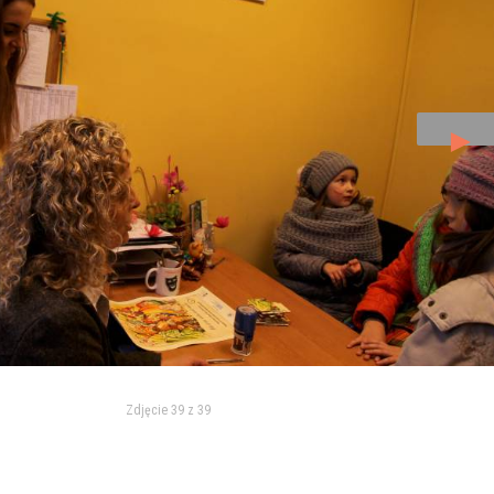
►
Zdjęcie 39 z 39