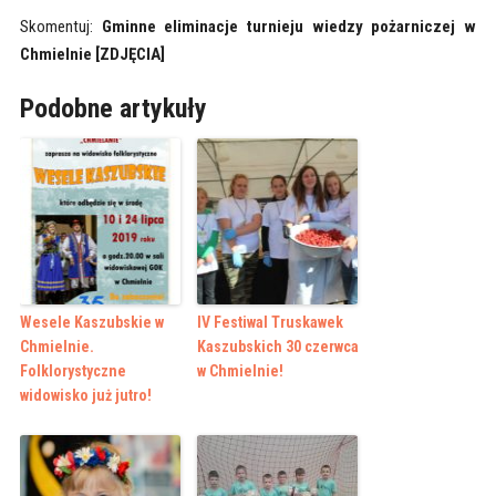
Skomentuj:
Gminne eliminacje turnieju wiedzy pożarniczej w
Chmielnie [ZDJĘCIA]
Podobne artykuły
Wesele Kaszubskie w
IV Festiwal Truskawek
Chmielnie.
Kaszubskich 30 czerwca
Folklorystyczne
w Chmielnie!
widowisko już jutro!