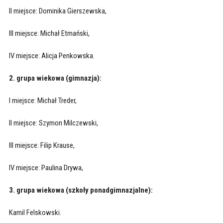
II miejsce: Dominika Gierszewska,
III miejsce: Michał Etmański,
IV miejsce: Alicja Penkowska.
2. grupa wiekowa (gimnazja):
I miejsce: Michał Treder,
II miejsce: Szymon Milczewski,
III miejsce: Filip Krause,
IV miejsce: Paulina Drywa,
3. grupa wiekowa (szkoły ponadgimnazjalne):
Kamil Felskowski.