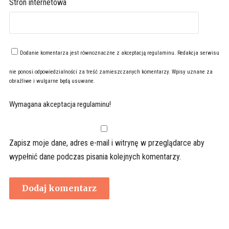
Stron internetowa
Dodanie komentarza jest równoznaczne z akceptacją
regulaminu
. Redakcja serwisu
nie ponosi odpowiedzialności za treść zamieszczanych komentarzy. Wpisy uznane za
obraźliwe i wulgarne będą usuwane.
Wymagana akceptacja regulaminu!
Zapisz moje dane, adres e-mail i witrynę w przeglądarce aby
wypełnić dane podczas pisania kolejnych komentarzy.