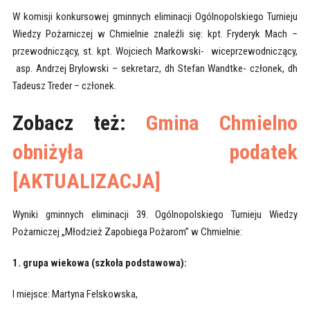
W komisji konkursowej gminnych eliminacji Ogólnopolskiego Turnieju
Wiedzy Pożarniczej w Chmielnie znaleźli się: kpt. Fryderyk Mach –
przewodniczący, st. kpt. Wojciech Markowski- wiceprzewodniczący,
asp. Andrzej Brylowski – sekretarz, dh Stefan Wandtke- członek, dh
Tadeusz Treder – członek.
Zobacz też:
Gmina Chmielno
obniżyła podatek
[AKTUALIZACJA]
Wyniki gminnych eliminacji 39. Ogólnopolskiego Turnieju Wiedzy
Pożarniczej „Młodzież Zapobiega Pożarom” w Chmielnie:
1. grupa wiekowa (szkoła podstawowa):
I miejsce: Martyna Felskowska,