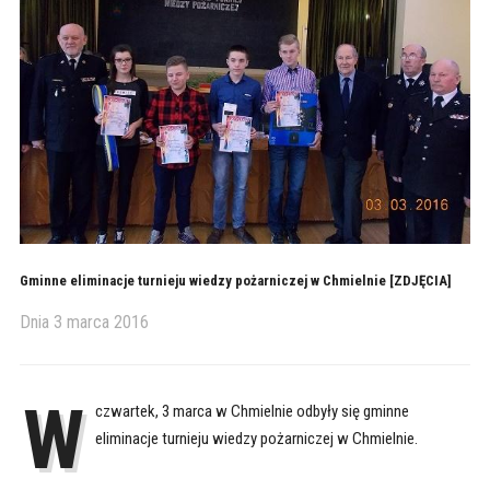
Gminne eliminacje turnieju wiedzy pożarniczej w Chmielnie [ZDJĘCIA]
Dnia
3 marca 2016
W
czwartek, 3 marca w Chmielnie odbyły się gminne
eliminacje turnieju wiedzy pożarniczej w Chmielnie.