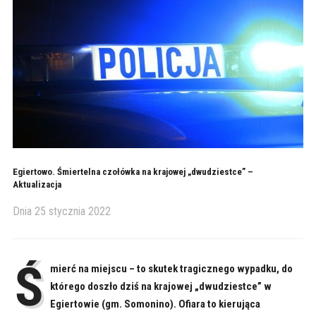
Egiertowo. Śmiertelna czołówka na krajowej „dwudziestce” –
Aktualizacja
Dnia
25 stycznia 2022
Ś
mierć na miejscu – to skutek tragicznego wypadku, do
którego doszło dziś na krajowej „dwudziestce” w
Egiertowie (gm. Somonino). Ofiara to kierująca