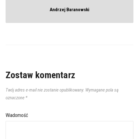
Andrzej Baranowski
Zostaw komentarz
Twój adres e-mail nie zostanie opublikowany.
Wymagane pola są
oznaczone
*
Wiadomość