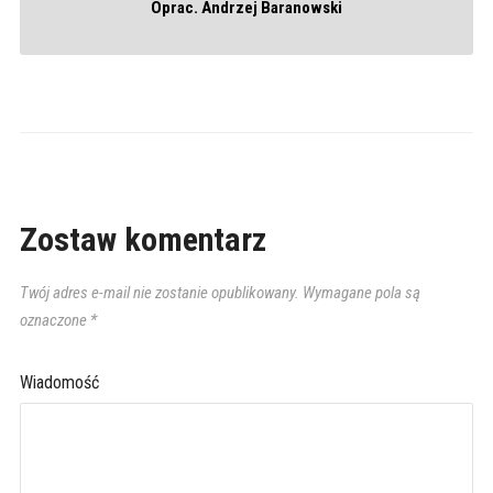
Oprac. Andrzej Baranowski
Zostaw komentarz
Twój adres e-mail nie zostanie opublikowany.
Wymagane pola są
oznaczone
*
Wiadomość