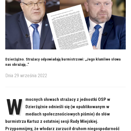
Dzierżążno. Strażacy odpowiadają burmistrzowi: „Jego kłamliwe słowa
nas obrażają…”
Dnia
29 września 2022
W
mocnych słowach strażacy z jednostki OSP w
Dzierżążnie odnieśli się (w opublikowanym w
mediach społecznościowych piśmie) do słów
burmistrza Kartuz z ostatniej sesji Rady Miejskiej.
Przypomnijmy, że włodarz zarzucił druhom niegospodarność