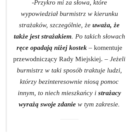
-Przykro mi za słowa, które
wypowiedział burmistrz w kierunku
strażaków, szczególnie, że
uważa, że
także jest strażakiem
. Po takich słowach
ręce opadają niżej kostek
–
komentuje
przewodniczący Rady Miejskiej.
– Jeżeli
burmistrz w taki sposób traktuje ludzi,
którzy bezinteresownie niosą pomoc
innym, to niech mieszkańcy i
strażacy
wyrażą swoje zdanie
w tym zakresie.