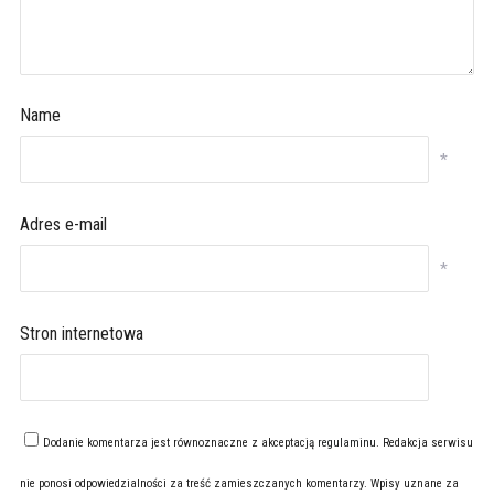
Name
*
Adres e-mail
*
Stron internetowa
Dodanie komentarza jest równoznaczne z akceptacją
regulaminu
. Redakcja serwisu
nie ponosi odpowiedzialności za treść zamieszczanych komentarzy. Wpisy uznane za