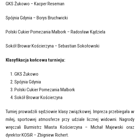
GKS Żukowo – Kacper Reseman
Spójnia Gdynia – Borys Bruchwicki
Polski Cukier Pomezania Malbork – Radosław Kądziela
Sokół Browar Kościerzyna – Sebastian Sokołowski
Klasyfikacja końcowa turnieju:
GKS Żukowo
Spójnia Gdynia
Polski Cukier Pomezania Malbork
Sokół Browar Kościerzyna
Turniej prowadzili sędziowie klasy związkowej. Impreza przebiegała w
miłej, sportowej atmosferze przy udziale licznej widowni. Nagrody
wręczali Burmistrz Miasta Kościerzyna – Michał Majewski oraz
dyrektor KOSiR – Zbigniew Richert.