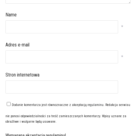
Name
*
Adres e-mail
*
Stron internetowa
Dodanie komentarza jest równoznaczne z akceptacją
regulaminu
. Redakcja serwisu
nie ponosi odpowiedzialności za treść zamieszczanych komentarzy. Wpisy uznane za
obraźliwe i wulgarne będą usuwane.
Wymagana akceptacja regulaminu!