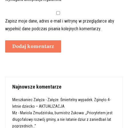
Zapisz moje dane, adres e-mail i witrynę w przeglądarce aby
wypełnić dane podczas pisania kolejnych komentarzy.
Najnowsze komentarze
Mieszkaniec Załęża
-
Załęże. Śmiertelny wypadek. Zginęło 4-
letnie dziecko – AKTUALIZACJA
Mz
-
Mariola Zmudzińska, burmistrz Żukowa: „Priorytetem jest
długofalowy rozwój gminy, a nie łatanie dziur z zaniedbań lat
poprzednich…”