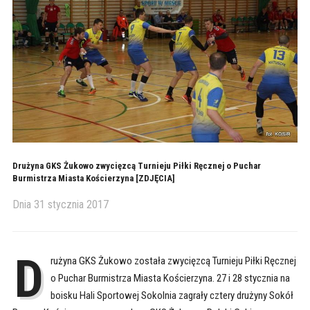
Drużyna GKS Żukowo zwycięzcą Turnieju Piłki Ręcznej o Puchar
Burmistrza Miasta Kościerzyna [ZDJĘCIA]
Dnia
31 stycznia 2017
D
rużyna GKS Żukowo została zwycięzcą Turnieju Piłki Ręcznej
o Puchar Burmistrza Miasta Kościerzyna. 27 i 28 stycznia na
boisku Hali Sportowej Sokolnia zagrały cztery drużyny Sokół