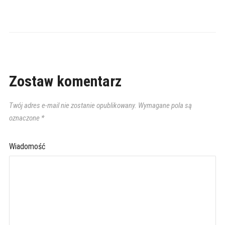
Zostaw komentarz
Twój adres e-mail nie zostanie opublikowany.
Wymagane pola są
oznaczone
*
Wiadomość