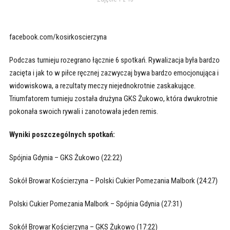
facebook.com/kosirkoscierzyna
Podczas turnieju rozegrano łącznie 6 spotkań. Rywalizacja była bardzo
zacięta i jak to w piłce ręcznej zazwyczaj bywa bardzo emocjonująca i
widowiskowa, a rezultaty meczy niejednokrotnie zaskakujące.
Triumfatorem turnieju została drużyna GKS Żukowo, która dwukrotnie
pokonała swoich rywali i zanotowała jeden remis.
Wyniki poszczególnych spotkań:
Spójnia Gdynia – GKS Żukowo (22:22)
Sokół Browar Kościerzyna – Polski Cukier Pomezania Malbork (24:27)
Polski Cukier Pomezania Malbork – Spójnia Gdynia (27:31)
Sokół Browar Kościerzyna – GKS Żukowo (17:22)