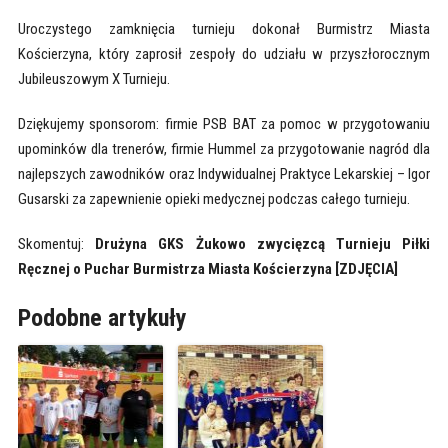
Uroczystego zamknięcia turnieju dokonał Burmistrz Miasta
Kościerzyna, który zaprosił zespoły do udziału w przyszłorocznym
Jubileuszowym X Turnieju.
Dziękujemy sponsorom: firmie PSB BAT za pomoc w przygotowaniu
upominków dla trenerów, firmie Hummel za przygotowanie nagród dla
najlepszych zawodników oraz Indywidualnej Praktyce Lekarskiej – Igor
Gusarski za zapewnienie opieki medycznej podczas całego turnieju.
Skomentuj:
Drużyna GKS Żukowo zwycięzcą Turnieju Piłki
Ręcznej o Puchar Burmistrza Miasta Kościerzyna [ZDJĘCIA]
Podobne artykuły